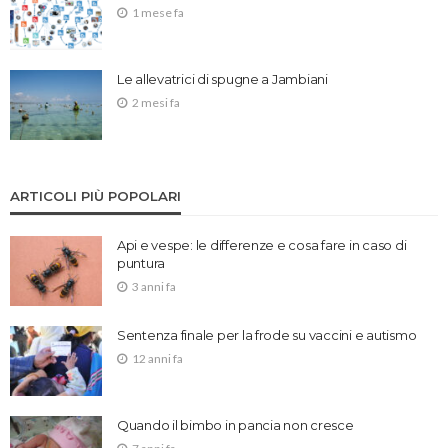
1 mese fa
Le allevatrici di spugne a Jambiani
2 mesi fa
ARTICOLI PIÙ POPOLARI
Api e vespe: le differenze e cosa fare in caso di
puntura
3 anni fa
Sentenza finale per la frode su vaccini e autismo
12 anni fa
Quando il bimbo in pancia non cresce