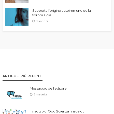
Scoperta l’origine autoimmune della
fibromialgia
1 anno fa
ARTICOLI PIÙ RECENTI
Messaggio dell’editore
1 mese fa
Il viaggio di OggiScienza finisce qui