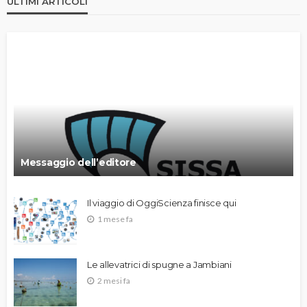
ULTIMI ARTICOLI
Messaggio dell’editore
Il viaggio di OggiScienza finisce qui
1 mese fa
Le allevatrici di spugne a Jambiani
2 mesi fa