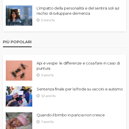
L’impatto della personalità e del sentirsi soli sul
rischio di sviluppare demenza
2 mesi fa
PIÙ POPOLARI
Api e vespe: le differenze e cosa fare in caso di
puntura
3 anni fa
Sentenza finale per la frode su vaccini e autismo
12 anni fa
Quando il bimbo in pancia non cresce
7 anni fa