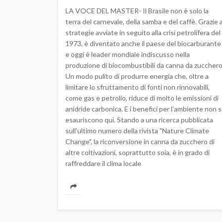
LA VOCE DEL MASTER- Il Brasile non è solo la
terra del carnevale, della samba e del caffè. Grazie 
strategie avviate in seguito alla crisi petrolifera del
1973, è diventato anche il paese del biocarburante
e oggi è leader mondiale indiscusso nella
produzione di biocombustibili da canna da zucchero
Un modo pulito di produrre energia che, oltre a
limitare lo sfruttamento di fonti non rinnovabili,
come gas e petrolio, riduce di molto le emissioni di
anidride carbonica. E i benefici per l’ambiente non s
esauriscono qui. Stando a una ricerca pubblicata
sull’ultimo numero della rivista "Nature Climate
Change", la riconversione in canna da zucchero di
altre coltivazioni, soprattutto soia, è in grado di
raffreddare il clima locale