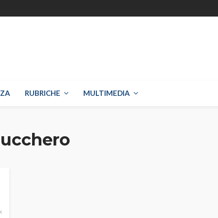
NZA
RUBRICHE
MULTIMEDIA
zucchero
k