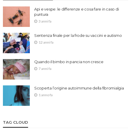
Api e vespe: le differenze e cosa fare in caso di
puntura
3 anni fa
Sentenza finale per la frode su vaccini e autismo
12 anni fa
Quando il bimbo in pancia non cresce
7 anni fa
Scoperta l’origine autoimmune della fibromialgia
1 anno fa
TAG CLOUD