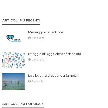
ARTICOLI PIÙ RECENTI
Messaggio dell’editore
1 mese fa
Il viaggio di OggiScienza finisce qui
1 mese fa
Le allevatrici di spugne a Jambiani
2 mesi fa
ARTICOLI PIÙ POPOLARI