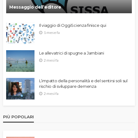
Messaggio dell’editore
Il viaggio di OggiScienza finisce qui
1 mese fa
Le allevatrici di spugne a Jambiani
2 mesi fa
L’impatto della personalità e del sentirsi soli sul
rischio di sviluppare demenza
2 mesi fa
PIÙ POPOLARI