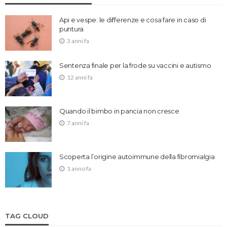
Api e vespe: le differenze e cosa fare in caso di
puntura
3 anni fa
Sentenza finale per la frode su vaccini e autismo
12 anni fa
Quando il bimbo in pancia non cresce
7 anni fa
Scoperta l’origine autoimmune della fibromialgia
1 anno fa
TAG CLOUD