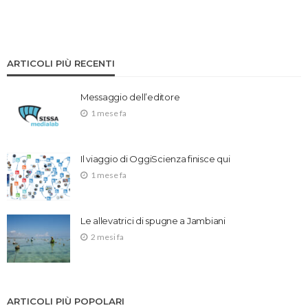
ARTICOLI PIÙ RECENTI
Messaggio dell’editore
1 mese fa
Il viaggio di OggiScienza finisce qui
1 mese fa
Le allevatrici di spugne a Jambiani
2 mesi fa
ARTICOLI PIÙ POPOLARI