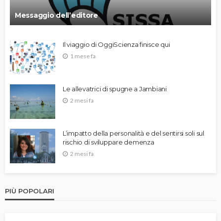
Messaggio dell’editore
Il viaggio di OggiScienza finisce qui
1 mese fa
Le allevatrici di spugne a Jambiani
2 mesi fa
L’impatto della personalità e del sentirsi soli sul
rischio di sviluppare demenza
2 mesi fa
PIÙ POPOLARI