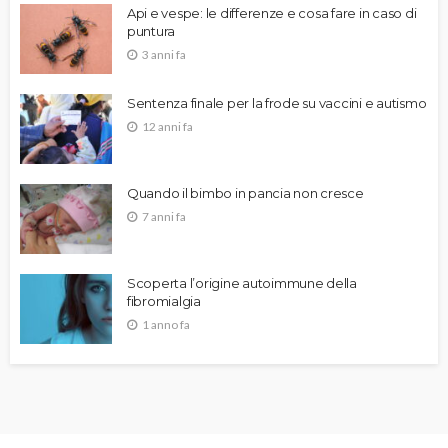
Api e vespe: le differenze e cosa fare in caso di
puntura
3 anni fa
Sentenza finale per la frode su vaccini e autismo
12 anni fa
Quando il bimbo in pancia non cresce
7 anni fa
Scoperta l’origine autoimmune della
fibromialgia
1 anno fa