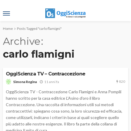
Home
Posts Tagged "carlo flamigni"
Archive
carlo flamigni
OggiScienza TV – Contraccezione
820
11 anni fa
Simona Regina
OggiScienza TV - Contraccezione Carlo Flamigni e Anna Pompili
hanno scritto per la casa editrice L'Asino d'oro il libro
Contraccezione. Una raccolta di informazioni utili sui metodi
contraccettivi: spiegano cosa sono, la loro sicurezza ed efficacia,
come utilizzarli, indicano i criteri in base ai quali scegliere quello
più adatto alle nostre esigenze. Il libro fa parte della collana di
medicina Il mito di cura.