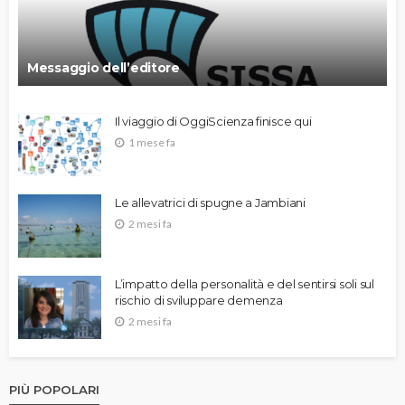
Messaggio dell’editore
Il viaggio di OggiScienza finisce qui
1 mese fa
Le allevatrici di spugne a Jambiani
2 mesi fa
L’impatto della personalità e del sentirsi soli sul
rischio di sviluppare demenza
2 mesi fa
PIÙ POPOLARI