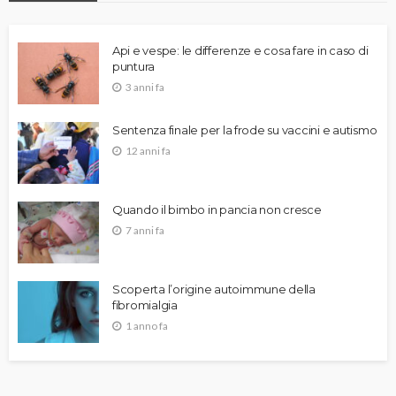
Api e vespe: le differenze e cosa fare in caso di
puntura
3 anni fa
Sentenza finale per la frode su vaccini e autismo
12 anni fa
Quando il bimbo in pancia non cresce
7 anni fa
Scoperta l’origine autoimmune della
fibromialgia
1 anno fa