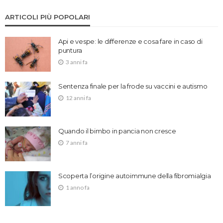
ARTICOLI PIÙ POPOLARI
Api e vespe: le differenze e cosa fare in caso di
puntura
3 anni fa
Sentenza finale per la frode su vaccini e autismo
12 anni fa
Quando il bimbo in pancia non cresce
7 anni fa
Scoperta l’origine autoimmune della fibromialgia
1 anno fa