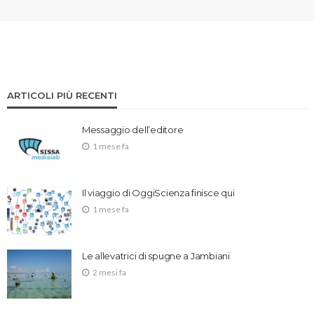
ARTICOLI PIÙ RECENTI
Messaggio dell’editore
1 mese fa
Il viaggio di OggiScienza finisce qui
1 mese fa
Le allevatrici di spugne a Jambiani
2 mesi fa