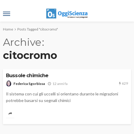
Home
Posts Tagged "citocromo"
Archive
citocromo
Bussole chimiche
629
12 anni fa
Federica Sgorbissa
Il sistema con cui gli uccelli si orientano durante le migrazioni
potrebbe basarsi su segnali chimici