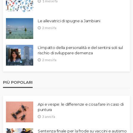
1 mese fa
Le allevatrici di spugne a Jambiani
2 mesi fa
L’impatto della personalità e del sentirsi soli sul
rischio di sviluppare demenza
2 mesi fa
PIÙ POPOLARI
Api e vespe: le differenze e cosa fare in caso di
puntura
3 anni fa
Sentenza finale per la frode su vaccini e autismo