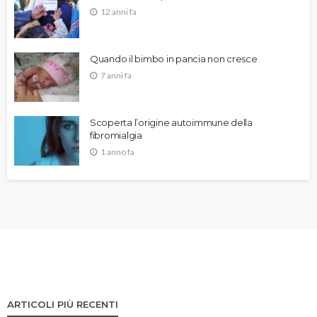
12 anni fa
Quando il bimbo in pancia non cresce
7 anni fa
Scoperta l’origine autoimmune della
fibromialgia
1 anno fa
ARTICOLI PIÙ RECENTI