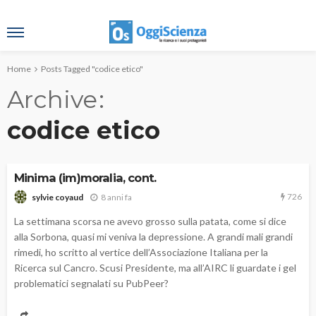
Home
Posts Tagged "codice etico"
Archive
codice etico
Minima (im)moralia, cont.
726
8 anni fa
sylvie coyaud
La settimana scorsa ne avevo grosso sulla patata, come si dice
alla Sorbona, quasi mi veniva la depressione. A grandi mali grandi
rimedi, ho scritto al vertice dell’Associazione Italiana per la
Ricerca sul Cancro. Scusi Presidente, ma all’AIRC li guardate i gel
problematici segnalati su PubPeer?