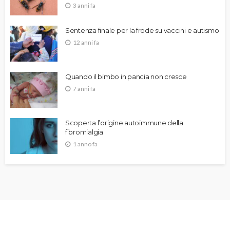
3 anni fa
Sentenza finale per la frode su vaccini e autismo
12 anni fa
Quando il bimbo in pancia non cresce
7 anni fa
Scoperta l’origine autoimmune della
fibromialgia
1 anno fa