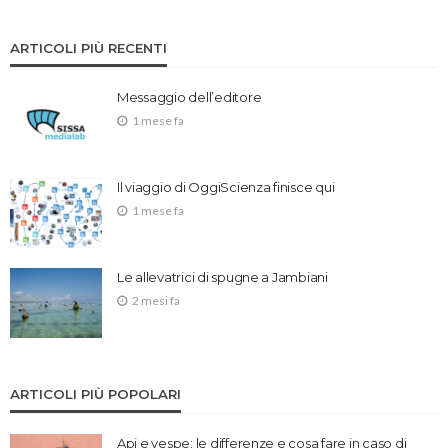
ARTICOLI PIÙ RECENTI
Messaggio dell’editore
1 mese fa
Il viaggio di OggiScienza finisce qui
1 mese fa
Le allevatrici di spugne a Jambiani
2 mesi fa
ARTICOLI PIÙ POPOLARI
Api e vespe: le differenze e cosa fare in caso di