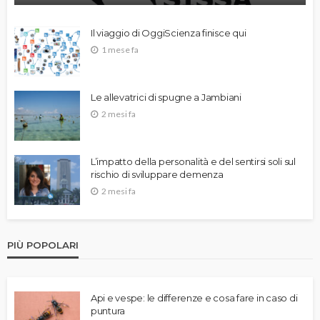
Il viaggio di OggiScienza finisce qui
1 mese fa
Le allevatrici di spugne a Jambiani
2 mesi fa
L’impatto della personalità e del sentirsi soli sul
rischio di sviluppare demenza
2 mesi fa
PIÙ POPOLARI
Api e vespe: le differenze e cosa fare in caso di
puntura