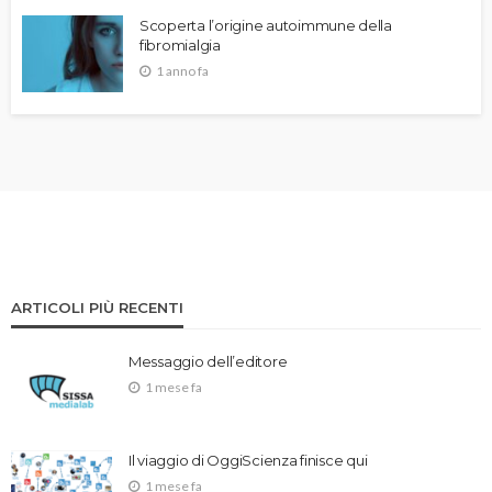
Scoperta l’origine autoimmune della
fibromialgia
1 anno fa
ARTICOLI PIÙ RECENTI
Messaggio dell’editore
1 mese fa
Il viaggio di OggiScienza finisce qui
1 mese fa