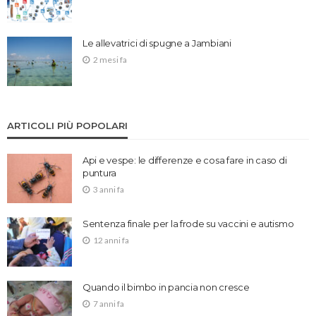
Le allevatrici di spugne a Jambiani
2 mesi fa
ARTICOLI PIÙ POPOLARI
Api e vespe: le differenze e cosa fare in caso di
puntura
3 anni fa
Sentenza finale per la frode su vaccini e autismo
12 anni fa
Quando il bimbo in pancia non cresce
7 anni fa