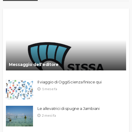
Messaggio dell’editore
Il viaggio di OggiScienza finisce qui
1 mese fa
Le allevatrici di spugne a Jambiani
2 mesi fa