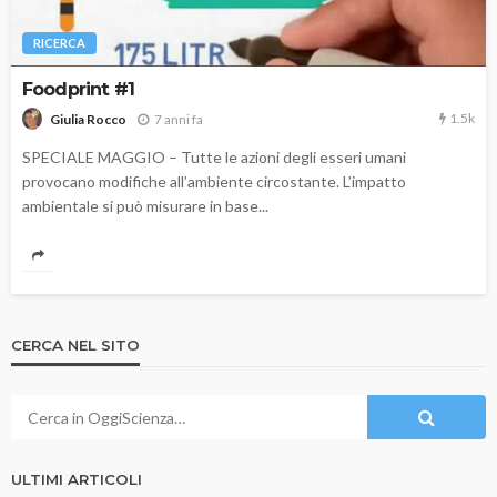
RICERCA
Foodprint #1
1.5k
7 anni fa
Giulia Rocco
SPECIALE MAGGIO – Tutte le azioni degli esseri umani
provocano modifiche all’ambiente circostante. L’impatto
ambientale si può misurare in base...
CERCA NEL SITO
ULTIMI ARTICOLI