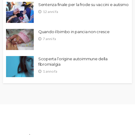
Sentenza finale per la frode su vaccini e autismo
12 anni fa
Quando il bimbo in pancia non cresce
7 anni fa
Scoperta l’origine autoimmune della
fibromialgia
1 anno fa