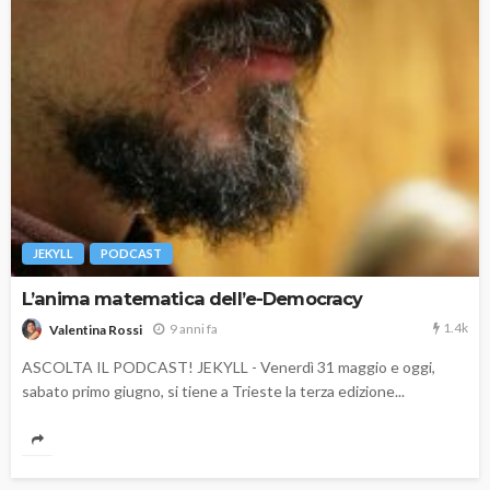
JEKYLL
PODCAST
L’anima matematica dell’e-Democracy
1.4k
9 anni fa
Valentina Rossi
ASCOLTA IL PODCAST! JEKYLL - Venerdì 31 maggio e oggi,
sabato primo giugno, si tiene a Trieste la terza edizione...