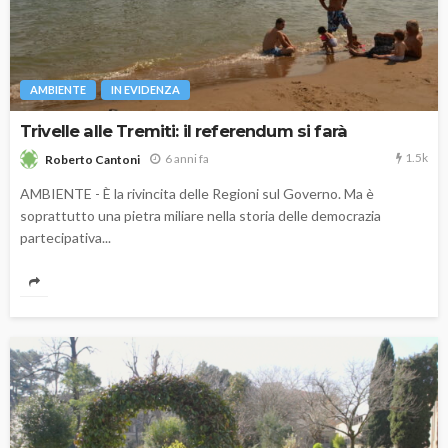
AMBIENTE
IN EVIDENZA
Trivelle alle Tremiti: il referendum si farà
1.5k
6 anni fa
Roberto Cantoni
AMBIENTE - È la rivincita delle Regioni sul Governo. Ma è
soprattutto una pietra miliare nella storia delle democrazia
partecipativa...