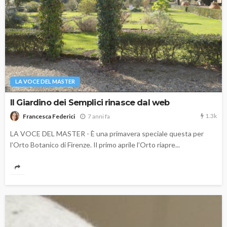
LA VOCE DEL MASTER
Il Giardino dei Semplici rinasce dal web
1.3k
7 anni fa
Francesca Federici
LA VOCE DEL MASTER - È una primavera speciale questa per
l’Orto Botanico di Firenze. Il primo aprile l’Orto riapre...