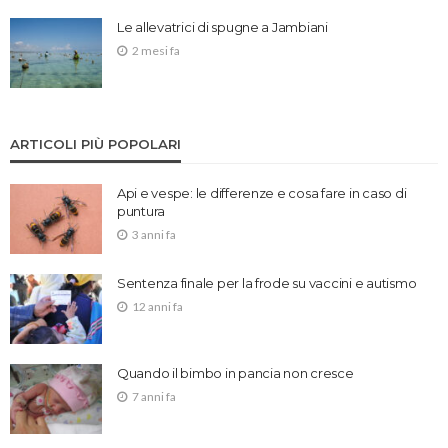
Le allevatrici di spugne a Jambiani
2 mesi fa
ARTICOLI PIÙ POPOLARI
Api e vespe: le differenze e cosa fare in caso di
puntura
3 anni fa
Sentenza finale per la frode su vaccini e autismo
12 anni fa
Quando il bimbo in pancia non cresce
7 anni fa