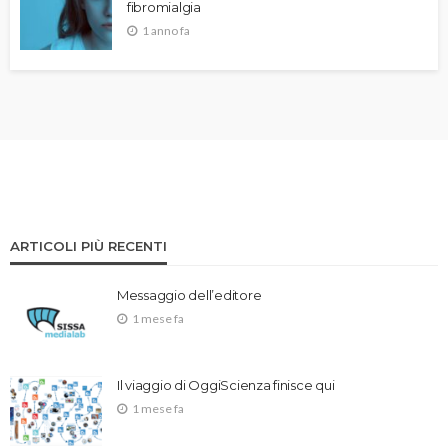
fibromialgia
1 anno fa
ARTICOLI PIÙ RECENTI
Messaggio dell’editore
1 mese fa
Il viaggio di OggiScienza finisce qui
1 mese fa