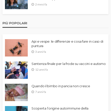
2 mesi fa
PIÙ POPOLARI
Api e vespe: le differenze e cosa fare in caso di
puntura
3 anni fa
Sentenza finale per la frode su vaccini e autismo
12 anni fa
Quando il bimbo in pancia non cresce
7 anni fa
Scoperta l’origine autoimmune della