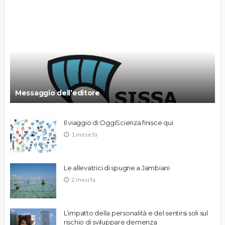
Messaggio dell’editore
Il viaggio di OggiScienza finisce qui
1 mese fa
Le allevatrici di spugne a Jambiani
2 mesi fa
L’impatto della personalità e del sentirsi soli sul
rischio di sviluppare demenza