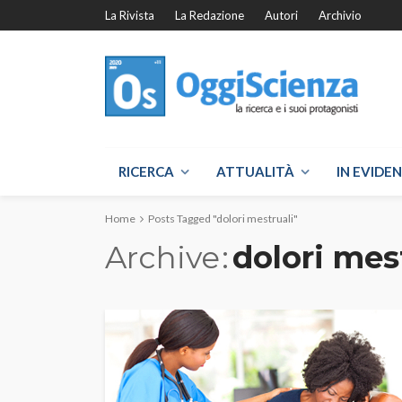
La Rivista
La Redazione
Autori
Archivio
RICERCA
ATTUALITÀ
IN EVIDE
Home
Posts Tagged "dolori mestruali"
Archive
dolori mes