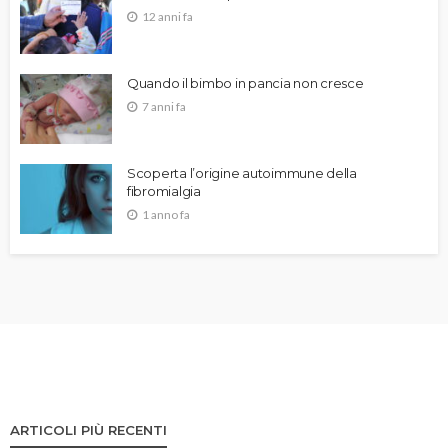
12 anni fa
Quando il bimbo in pancia non cresce
7 anni fa
Scoperta l’origine autoimmune della
fibromialgia
1 anno fa
ARTICOLI PIÙ RECENTI