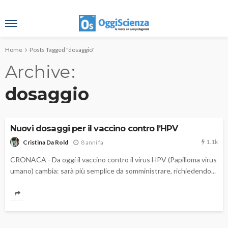
Home
Posts Tagged "dosaggio"
Archive
dosaggio
Nuovi dosaggi per il vaccino contro l’HPV
1.1k
8 anni fa
Cristina Da Rold
CRONACA - Da oggi il vaccino contro il virus HPV (Papilloma virus
umano) cambia: sarà più semplice da somministrare, richiedendo...