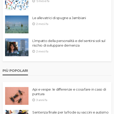
1 mese fa
Le allevatrici di spugne a Jambiani
2 mesi fa
L’impatto della personalità e del sentirsi soli sul
rischio di sviluppare demenza
2 mesi fa
PIÙ POPOLARI
Api e vespe: le differenze e cosa fare in caso di
puntura
3 anni fa
Sentenza finale per la frode su vaccini e autismo