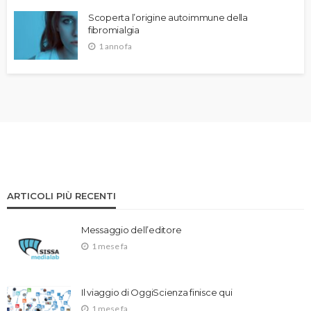
Scoperta l’origine autoimmune della
fibromialgia
1 anno fa
ARTICOLI PIÙ RECENTI
Messaggio dell’editore
1 mese fa
Il viaggio di OggiScienza finisce qui
1 mese fa