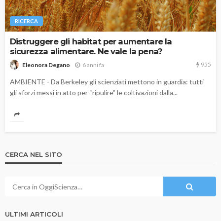
RICERCA
Distruggere gli habitat per aumentare la
sicurezza alimentare. Ne vale la pena?
955
6 anni fa
Eleonora Degano
AMBIENTE - Da Berkeley gli scienziati mettono in guardia: tutti
gli sforzi messi in atto per “ripulire” le coltivazioni dalla...
CERCA NEL SITO
ULTIMI ARTICOLI