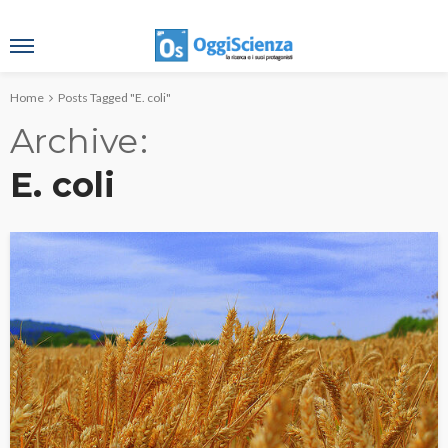
Home
Posts Tagged "E. coli"
Archive
E. coli