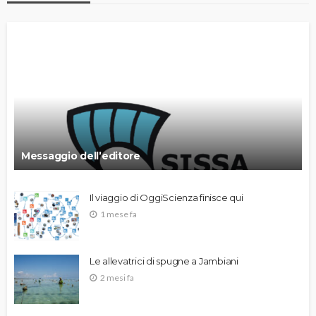
Messaggio dell’editore
Il viaggio di OggiScienza finisce qui
1 mese fa
Le allevatrici di spugne a Jambiani
2 mesi fa