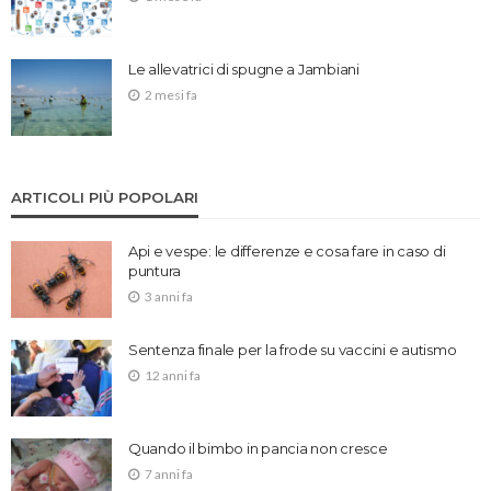
Le allevatrici di spugne a Jambiani
2 mesi fa
ARTICOLI PIÙ POPOLARI
Api e vespe: le differenze e cosa fare in caso di
puntura
3 anni fa
Sentenza finale per la frode su vaccini e autismo
12 anni fa
Quando il bimbo in pancia non cresce
7 anni fa