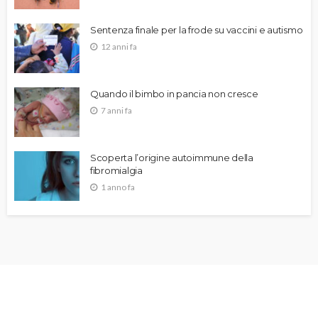
Sentenza finale per la frode su vaccini e autismo
12 anni fa
Quando il bimbo in pancia non cresce
7 anni fa
Scoperta l’origine autoimmune della
fibromialgia
1 anno fa