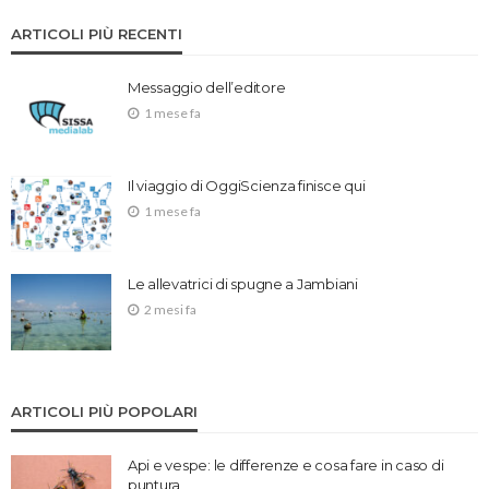
ARTICOLI PIÙ RECENTI
Messaggio dell’editore
1 mese fa
Il viaggio di OggiScienza finisce qui
1 mese fa
Le allevatrici di spugne a Jambiani
2 mesi fa
ARTICOLI PIÙ POPOLARI
Api e vespe: le differenze e cosa fare in caso di
puntura