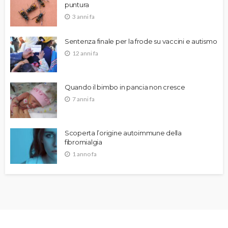
puntura
3 anni fa
Sentenza finale per la frode su vaccini e autismo
12 anni fa
Quando il bimbo in pancia non cresce
7 anni fa
Scoperta l’origine autoimmune della
fibromialgia
1 anno fa