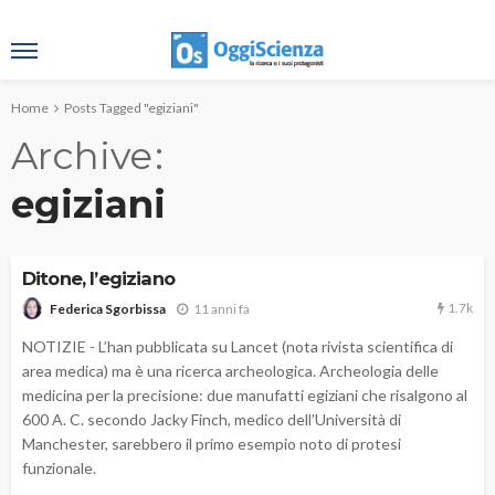
Home
Posts Tagged "egiziani"
Archive
egiziani
Ditone, l’egiziano
1.7k
11 anni fa
Federica Sgorbissa
NOTIZIE - L’han pubblicata su Lancet (nota rivista scientifica di
area medica) ma è una ricerca archeologica. Archeologia delle
medicina per la precisione: due manufatti egiziani che risalgono al
600 A. C. secondo Jacky Finch, medico dell’Università di
Manchester, sarebbero il primo esempio noto di protesi
funzionale.