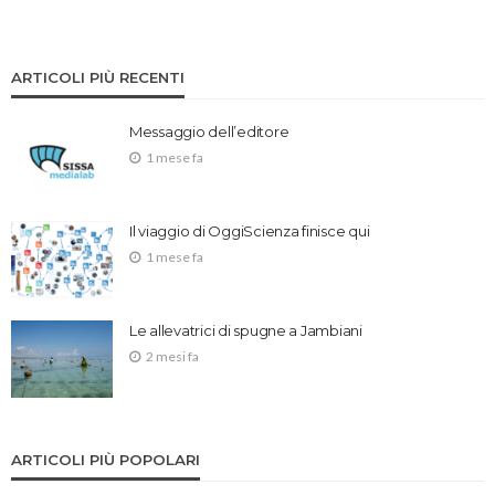
ARTICOLI PIÙ RECENTI
Messaggio dell’editore
1 mese fa
Il viaggio di OggiScienza finisce qui
1 mese fa
Le allevatrici di spugne a Jambiani
2 mesi fa
ARTICOLI PIÙ POPOLARI