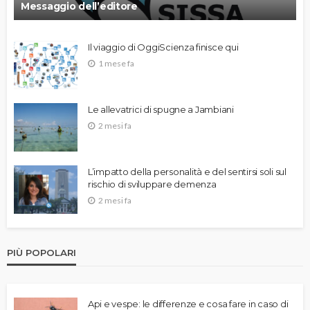
Messaggio dell’editore
Il viaggio di OggiScienza finisce qui
1 mese fa
Le allevatrici di spugne a Jambiani
2 mesi fa
L’impatto della personalità e del sentirsi soli sul
rischio di sviluppare demenza
2 mesi fa
PIÙ POPOLARI
Api e vespe: le differenze e cosa fare in caso di