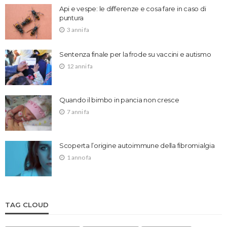
Api e vespe: le differenze e cosa fare in caso di
puntura
3 anni fa
Sentenza finale per la frode su vaccini e autismo
12 anni fa
Quando il bimbo in pancia non cresce
7 anni fa
Scoperta l’origine autoimmune della fibromialgia
1 anno fa
TAG CLOUD