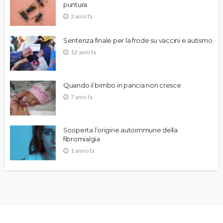
puntura
3 anni fa
Sentenza finale per la frode su vaccini e autismo
12 anni fa
Quando il bimbo in pancia non cresce
7 anni fa
Scoperta l’origine autoimmune della
fibromialgia
1 anno fa