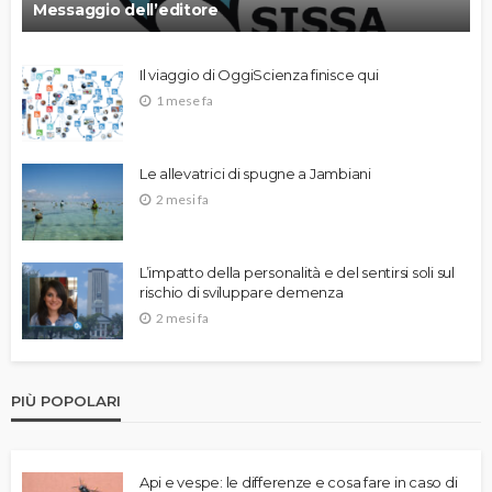
Messaggio dell’editore
Il viaggio di OggiScienza finisce qui
1 mese fa
Le allevatrici di spugne a Jambiani
2 mesi fa
L’impatto della personalità e del sentirsi soli sul
rischio di sviluppare demenza
2 mesi fa
PIÙ POPOLARI
Api e vespe: le differenze e cosa fare in caso di