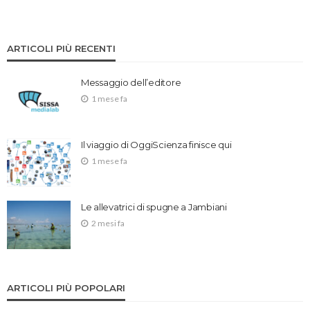
ARTICOLI PIÙ RECENTI
Messaggio dell’editore
1 mese fa
Il viaggio di OggiScienza finisce qui
1 mese fa
Le allevatrici di spugne a Jambiani
2 mesi fa
ARTICOLI PIÙ POPOLARI