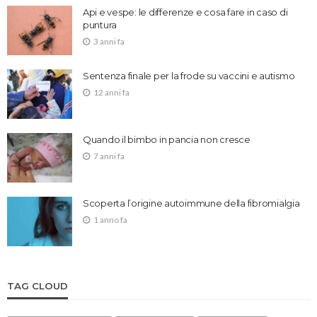
Api e vespe: le differenze e cosa fare in caso di
puntura
3 anni fa
Sentenza finale per la frode su vaccini e autismo
12 anni fa
Quando il bimbo in pancia non cresce
7 anni fa
Scoperta l’origine autoimmune della fibromialgia
1 anno fa
TAG CLOUD