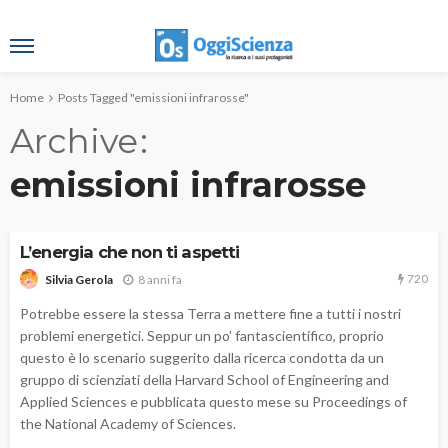
Home
Posts Tagged "emissioni infrarosse"
Archive
emissioni infrarosse
L’energia che non ti aspetti
720
8 anni fa
Silvia Gerola
Potrebbe essere la stessa Terra a mettere fine a tutti i nostri
problemi energetici. Seppur un po’ fantascientifico, proprio
questo è lo scenario suggerito dalla ricerca condotta da un
gruppo di scienziati della Harvard School of Engineering and
Applied Sciences e pubblicata questo mese su Proceedings of
the National Academy of Sciences.