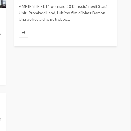
AMBIENTE - L’11 gennaio 2013 uscirà negli Stati
Uniti Promised Land, l’ultimo film di Matt Damon.
Una pellicola che potrebbe...
k
4