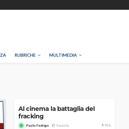
NZA
RUBRICHE
MULTIMEDIA
Al cinema la battaglia del
fracking
956
Paolo Fedrigo
9 anni fa