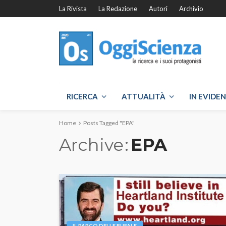
La Rivista
La Redazione
Autori
Archivio
RICERCA
ATTUALITÀ
IN EVIDE
Home
Posts Tagged "EPA"
Archive
EPA
IL PARCO DELLE BUFALE