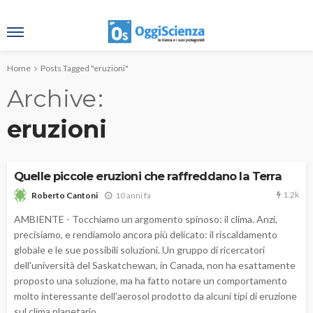
Home
Posts Tagged "eruzioni"
Archive
eruzioni
Quelle piccole eruzioni che raffreddano la Terra
1.2k
10 anni fa
Roberto Cantoni
AMBIENTE - Tocchiamo un argomento spinoso: il clima. Anzi,
precisiamo, e rendiamolo ancora più delicato: il riscaldamento
globale e le sue possibili soluzioni. Un gruppo di ricercatori
dell'università del Saskatchewan, in Canada, non ha esattamente
proposto una soluzione, ma ha fatto notare un comportamento
molto interessante dell'aerosol prodotto da alcuni tipi di eruzione
sul clima planetario.