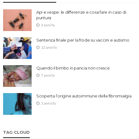
Api e vespe: le differenze e cosa fare in caso di
puntura
3 anni fa
Sentenza finale per la frode su vaccini e autismo
12 anni fa
Quando il bimbo in pancia non cresce
7 anni fa
Scoperta l’origine autoimmune della fibromialgia
1 anno fa
TAG CLOUD