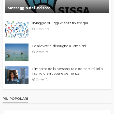
Messaggio dell’editore
Il viaggio di OggiScienza finisce qui
1 mese fa
Le allevatrici di spugne a Jambiani
2 mesi fa
L’impatto della personalità e del sentirsi soli sul
rischio di sviluppare demenza
2 mesi fa
PIÙ POPOLARI