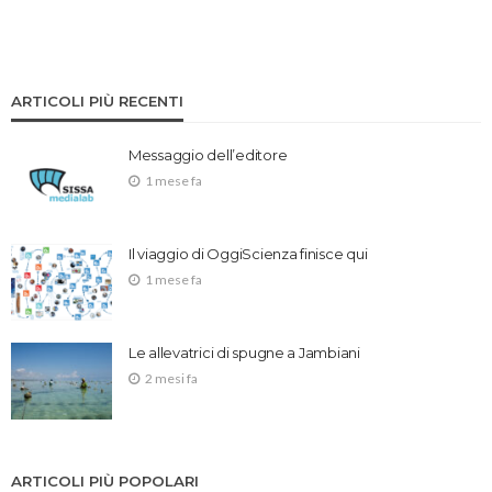
ARTICOLI PIÙ RECENTI
Messaggio dell’editore
1 mese fa
Il viaggio di OggiScienza finisce qui
1 mese fa
Le allevatrici di spugne a Jambiani
2 mesi fa
ARTICOLI PIÙ POPOLARI