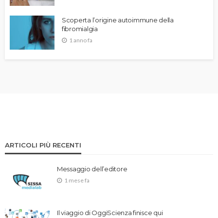
Scoperta l’origine autoimmune della
fibromialgia
1 anno fa
ARTICOLI PIÙ RECENTI
Messaggio dell’editore
1 mese fa
Il viaggio di OggiScienza finisce qui