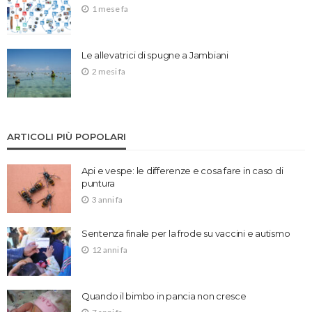
1 mese fa
Le allevatrici di spugne a Jambiani
2 mesi fa
ARTICOLI PIÙ POPOLARI
Api e vespe: le differenze e cosa fare in caso di
puntura
3 anni fa
Sentenza finale per la frode su vaccini e autismo
12 anni fa
Quando il bimbo in pancia non cresce