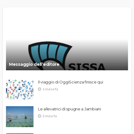
Messaggio dell’editore
Il viaggio di OggiScienza finisce qui
1 mese fa
Le allevatrici di spugne a Jambiani
2 mesi fa