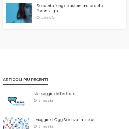
Scoperta l’origine autoimmune della
fibromialgia
1 anno fa
ARTICOLI PIÙ RECENTI
Messaggio dell’editore
1 mese fa
Il viaggio di OggiScienza finisce qui
1 mese fa