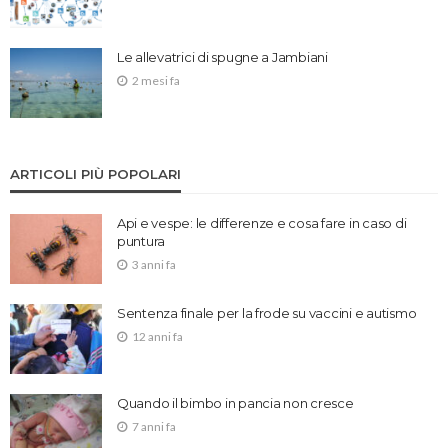
Le allevatrici di spugne a Jambiani
2 mesi fa
ARTICOLI PIÙ POPOLARI
Api e vespe: le differenze e cosa fare in caso di
puntura
3 anni fa
Sentenza finale per la frode su vaccini e autismo
12 anni fa
Quando il bimbo in pancia non cresce
7 anni fa