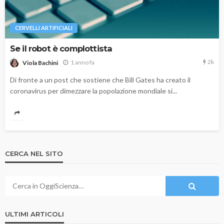
CERVELLI ARTIFICIALI
Se il robot è complottista
2k
1 anno fa
Viola Bachini
Di fronte a un post che sostiene che Bill Gates ha creato il
coronavirus per dimezzare la popolazione mondiale si...
CERCA NEL SITO
ULTIMI ARTICOLI