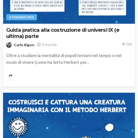
STRANIMONDI
Guida pratica alla costruzione di universi IX (e
ultima) parte
759
3 mesi fa
Carlo Rigon
Oltre a studiare la mentalità di popoli lontani nel tempo o nel
modo di vivere (come ha fatto Herbert per...