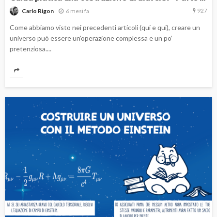
927
6 mesi fa
Carlo Rigon
Come abbiamo visto nei precedenti articoli (qui e qui), creare un
universo può essere un’operazione complessa e un po’
pretenziosa....