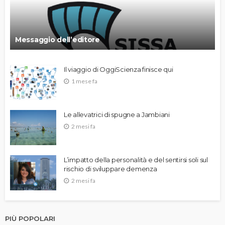
Messaggio dell’editore
Il viaggio di OggiScienza finisce qui
1 mese fa
Le allevatrici di spugne a Jambiani
2 mesi fa
L’impatto della personalità e del sentirsi soli sul
rischio di sviluppare demenza
2 mesi fa
PIÙ POPOLARI