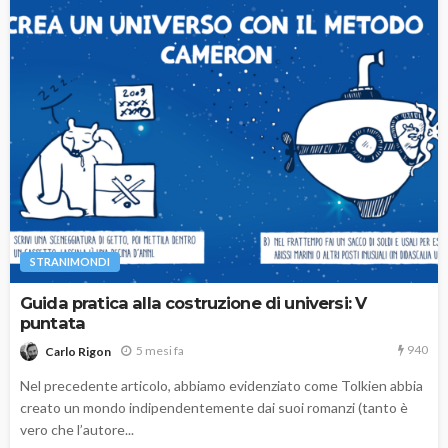
STRANIMONDI
Guida pratica alla costruzione di universi: V
puntata
940
5 mesi fa
Carlo Rigon
Nel precedente articolo, abbiamo evidenziato come Tolkien abbia
creato un mondo indipendentemente dai suoi romanzi (tanto è
vero che l’autore...