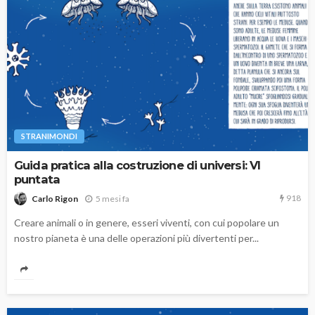
STRANIMONDI
Guida pratica alla costruzione di universi: VI
puntata
918
5 mesi fa
Carlo Rigon
Creare animali o in genere, esseri viventi, con cui popolare un
nostro pianeta è una delle operazioni più divertenti per...