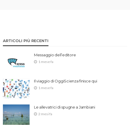
ARTICOLI PIÙ RECENTI
Messaggio dell’editore
1 mese fa
Il viaggio di OggiScienza finisce qui
1 mese fa
Le allevatrici di spugne a Jambiani
2 mesi fa