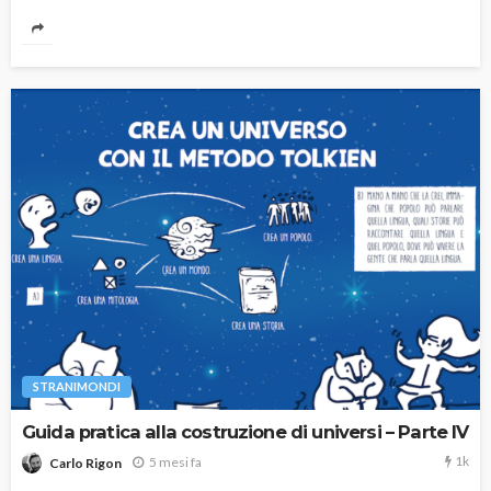
STRANIMONDI
Guida pratica alla costruzione di universi – Parte IV
1k
5 mesi fa
Carlo Rigon