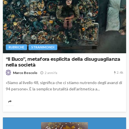
RUBRICHE
STRANIMONDI
“Il Buco”, metafora esplicita della disuguaglianza
nella società
2.4k
2 anni fa
Marco Boscolo
«Siamo al livello 48, significa che ci stiamo nutrendo degli avanzi di
94 persone». È la semplice brutalità dell'aritmetica a...