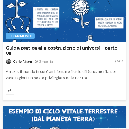
STRANIMONDI
Guida pratica alla costruzione di universi – parte
VIII
904
3 mesi fa
Carlo Rigon
Arrakis, il mondo in cui è ambientato il ciclo di Dune, merita per
varie ragioni un posto privilegiato nella nostra...