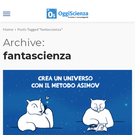
Home
Posts Tagged "fantascienza"
Archive
fantascienza