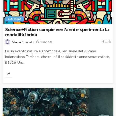
CULTURA
Science+Fiction compie vent’anni e sperimenta la
modalità ibrida
1.4k
1 anno fa
Marco Boscolo
Fu un evento naturale eccezionale, l'eruzione del vulcano
indonesiano Tambora, che causò il cosiddetto anno senza estate,
il 1816. Un...