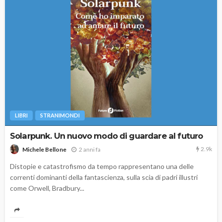
LIBRI
STRANIMONDI
Solarpunk. Un nuovo modo di guardare al futuro
2.9k
2 anni fa
Michele Bellone
Distopie e catastrofismo da tempo rappresentano una delle
correnti dominanti della fantascienza, sulla scia di padri illustri
come Orwell, Bradbury...