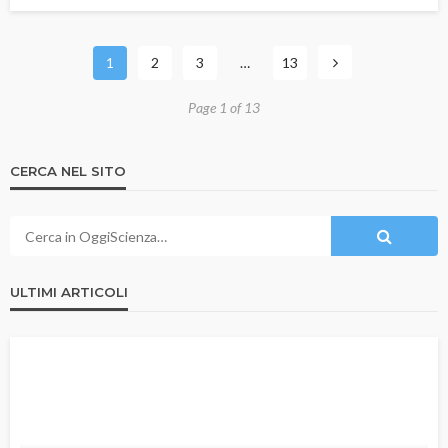
1
2
3
…
13
Page 1 of 13
CERCA NEL SITO
ULTIMI ARTICOLI