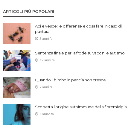
ARTICOLI PIÙ POPOLARI
Api e vespe: le differenze e cosa fare in caso di
puntura
3 anni fa
Sentenza finale per la frode su vaccini e autismo
12 anni fa
Quando il bimbo in pancia non cresce
7 anni fa
Scoperta l’origine autoimmune della fibromialgia
1 anno fa