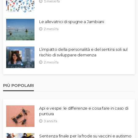
1 mese fa
Le allevatrici di spugne a Jambiani
2 mesi fa
L’impatto della personalità e del sentirsi soli sul
rischio di sviluppare demenza
2 mesi fa
PIÙ POPOLARI
Api e vespe: le differenze e cosa fare in caso di
puntura
3 anni fa
Sentenza finale per la frode su vaccini e autismo