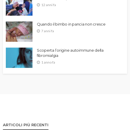
12 anni fa
Quando il bimbo in pancia non cresce
7 anni fa
Scoperta l’origine autoimmune della
fibromialgia
1 anno fa
ARTICOLI PIÙ RECENTI