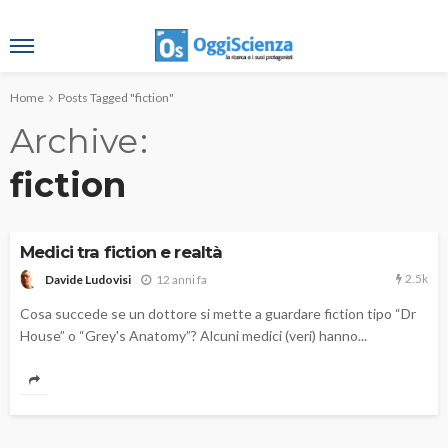
Home
Posts Tagged "fiction"
Archive
fiction
Medici tra fiction e realtà
2.5k
12 anni fa
Davide Ludovisi
Cosa succede se un dottore si mette a guardare fiction tipo “Dr
House” o “Grey's Anatomy”? Alcuni medici (veri) hanno...