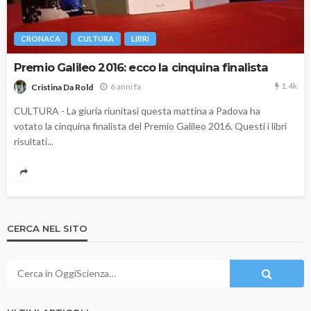
CRONACA
CULTURA
LIBRI
Premio Galileo 2016: ecco la cinquina finalista
1.4k
6 anni fa
Cristina Da Rold
CULTURA - La giuria riunitasi questa mattina a Padova ha
votato la cinquina finalista del Premio Galileo 2016. Questi i libri
risultati...
CERCA NEL SITO