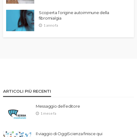
Scoperta l’origine autoimmune della
fibromialgia
1 anno fa
ARTICOLI PIÙ RECENTI
Messaggio dell’editore
1 mese fa
Il viaggio di OggiScienza finisce qui