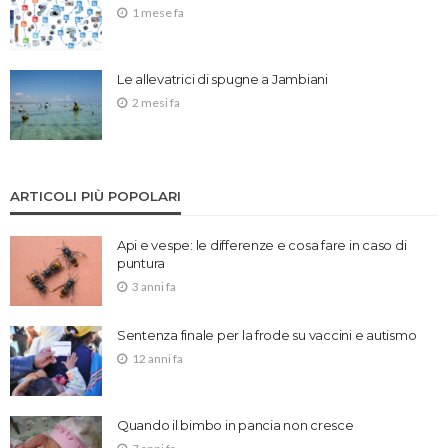
1 mese fa
Le allevatrici di spugne a Jambiani
2 mesi fa
ARTICOLI PIÙ POPOLARI
Api e vespe: le differenze e cosa fare in caso di
puntura
3 anni fa
Sentenza finale per la frode su vaccini e autismo
12 anni fa
Quando il bimbo in pancia non cresce