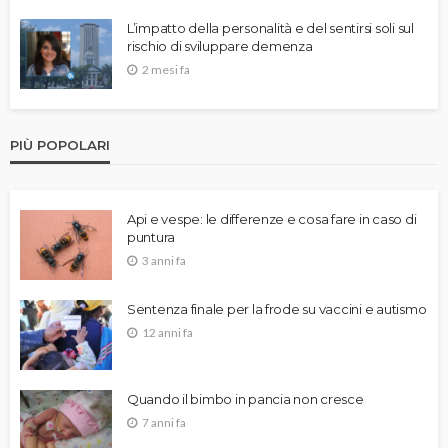
L’impatto della personalità e del sentirsi soli sul
rischio di sviluppare demenza
2 mesi fa
PIÙ POPOLARI
Api e vespe: le differenze e cosa fare in caso di
puntura
3 anni fa
Sentenza finale per la frode su vaccini e autismo
12 anni fa
Quando il bimbo in pancia non cresce
7 anni fa