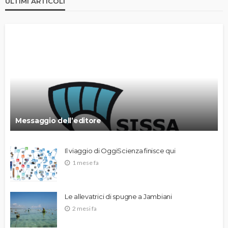
ULTIMI ARTICOLI
Messaggio dell’editore
Il viaggio di OggiScienza finisce qui
1 mese fa
Le allevatrici di spugne a Jambiani
2 mesi fa