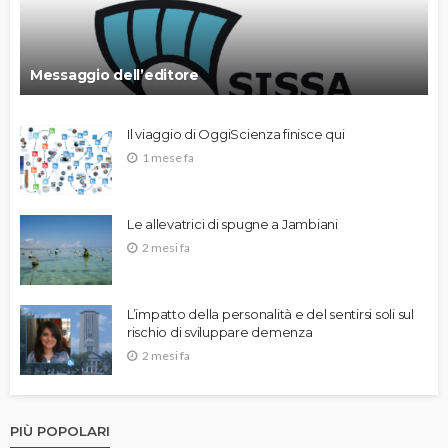
Messaggio dell’editore
Il viaggio di OggiScienza finisce qui
1 mese fa
Le allevatrici di spugne a Jambiani
2 mesi fa
L’impatto della personalità e del sentirsi soli sul
rischio di sviluppare demenza
2 mesi fa
PIÙ POPOLARI