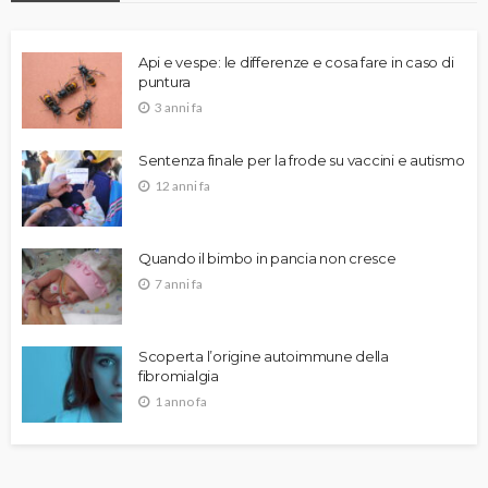
Api e vespe: le differenze e cosa fare in caso di
puntura
3 anni fa
Sentenza finale per la frode su vaccini e autismo
12 anni fa
Quando il bimbo in pancia non cresce
7 anni fa
Scoperta l’origine autoimmune della
fibromialgia
1 anno fa