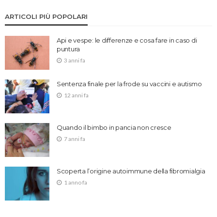
ARTICOLI PIÙ POPOLARI
Api e vespe: le differenze e cosa fare in caso di
puntura
3 anni fa
Sentenza finale per la frode su vaccini e autismo
12 anni fa
Quando il bimbo in pancia non cresce
7 anni fa
Scoperta l’origine autoimmune della fibromialgia
1 anno fa