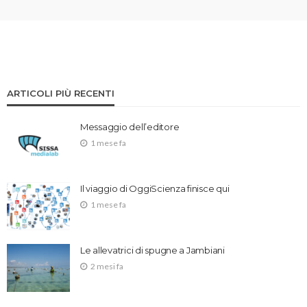
ARTICOLI PIÙ RECENTI
Messaggio dell’editore
1 mese fa
Il viaggio di OggiScienza finisce qui
1 mese fa
Le allevatrici di spugne a Jambiani
2 mesi fa