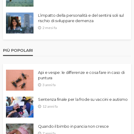
L’impatto della personalità e del sentirsi soli sul
rischio di sviluppare demenza
2 mesi fa
PIÙ POPOLARI
Api e vespe: le differenze e cosa fare in caso di
puntura
3 anni fa
Sentenza finale per la frode su vaccini e autismo
12 anni fa
Quando il bimbo in pancia non cresce
7 anni fa