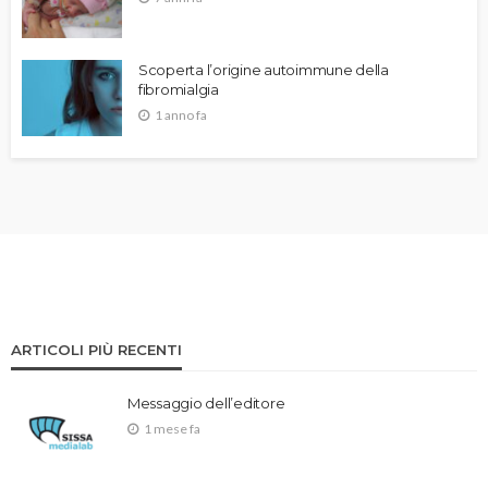
Scoperta l’origine autoimmune della
fibromialgia
1 anno fa
ARTICOLI PIÙ RECENTI
Messaggio dell’editore
1 mese fa