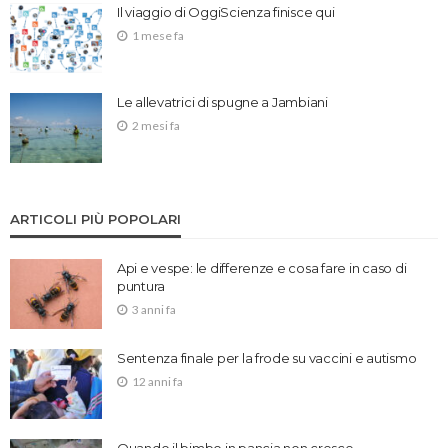
Il viaggio di OggiScienza finisce qui
1 mese fa
Le allevatrici di spugne a Jambiani
2 mesi fa
ARTICOLI PIÙ POPOLARI
Api e vespe: le differenze e cosa fare in caso di
puntura
3 anni fa
Sentenza finale per la frode su vaccini e autismo
12 anni fa