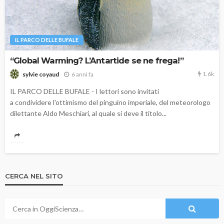
IL PARCO DELLE BUFALE
“Global Warming? L’Antartide se ne frega!”
1.6k
6 anni fa
sylvie coyaud
IL PARCO DELLE BUFALE - I lettori sono invitati
a condividere l'ottimismo del pinguino imperiale, del meteorologo
dilettante Aldo Meschiari, al quale si deve il titolo...
CERCA NEL SITO