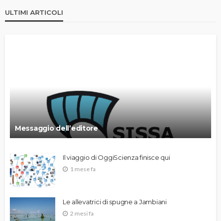
ULTIMI ARTICOLI
Messaggio dell’editore
Il viaggio di OggiScienza finisce qui
1 mese fa
Le allevatrici di spugne a Jambiani
2 mesi fa