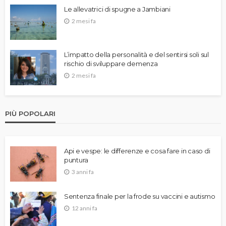
Le allevatrici di spugne a Jambiani
2 mesi fa
L’impatto della personalità e del sentirsi soli sul
rischio di sviluppare demenza
2 mesi fa
PIÙ POPOLARI
Api e vespe: le differenze e cosa fare in caso di
puntura
3 anni fa
Sentenza finale per la frode su vaccini e autismo
12 anni fa