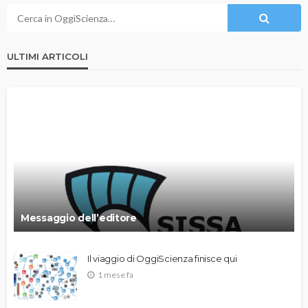
ULTIMI ARTICOLI
Messaggio dell’editore
Il viaggio di OggiScienza finisce qui
1 mese fa