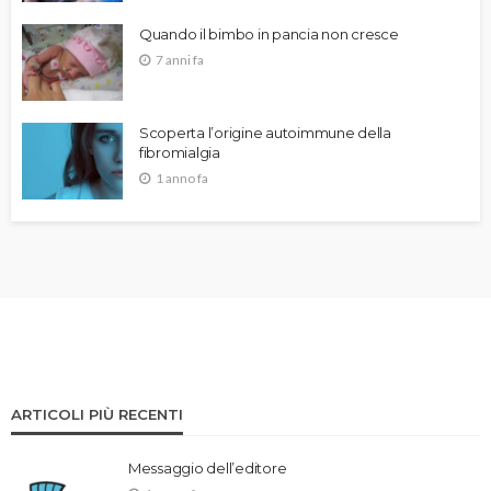
Quando il bimbo in pancia non cresce
7 anni fa
Scoperta l’origine autoimmune della
fibromialgia
1 anno fa
ARTICOLI PIÙ RECENTI
Messaggio dell’editore