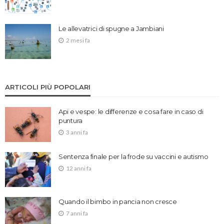
Le allevatrici di spugne a Jambiani
2 mesi fa
ARTICOLI PIÙ POPOLARI
Api e vespe: le differenze e cosa fare in caso di
puntura
3 anni fa
Sentenza finale per la frode su vaccini e autismo
12 anni fa
Quando il bimbo in pancia non cresce
7 anni fa