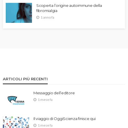
Scoperta l’origine autoimmune della
fibromialgia
1 anno fa
ARTICOLI PIÙ RECENTI
Messaggio dell’editore
1 mese fa
Il viaggio di OggiScienza finisce qui
1 mese fa