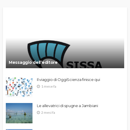
Messaggio dell’editore
Il viaggio di OggiScienza finisce qui
1 mese fa
Le allevatrici di spugne a Jambiani
2 mesi fa