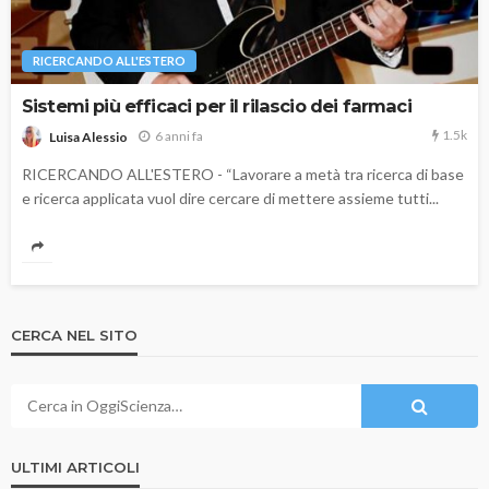
RICERCANDO ALL'ESTERO
Sistemi più efficaci per il rilascio dei farmaci
1.5k
6 anni fa
Luisa Alessio
RICERCANDO ALL'ESTERO - “Lavorare a metà tra ricerca di base
e ricerca applicata vuol dire cercare di mettere assieme tutti...
CERCA NEL SITO
ULTIMI ARTICOLI