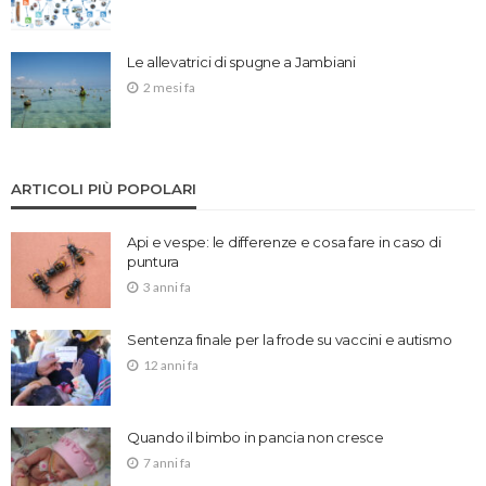
Le allevatrici di spugne a Jambiani
2 mesi fa
ARTICOLI PIÙ POPOLARI
Api e vespe: le differenze e cosa fare in caso di
puntura
3 anni fa
Sentenza finale per la frode su vaccini e autismo
12 anni fa
Quando il bimbo in pancia non cresce
7 anni fa