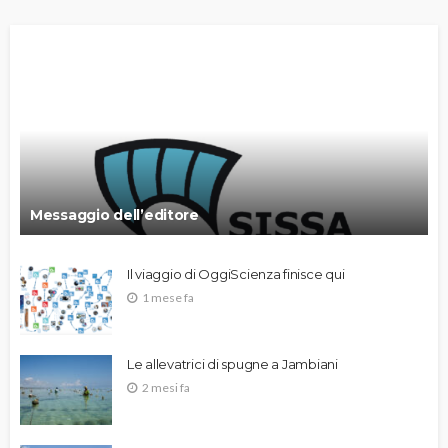
Messaggio dell’editore
Il viaggio di OggiScienza finisce qui
1 mese fa
Le allevatrici di spugne a Jambiani
2 mesi fa