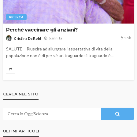
RICERCA
Perché vaccinare gli anziani?
1.9k
6 anni fa
Cristina Da Rold
SALUTE – Riuscire ad allungare l’aspettativa di vita della
popolazione non è di per sé un traguardo: il traguardo è...
CERCA NEL SITO
ULTIMI ARTICOLI