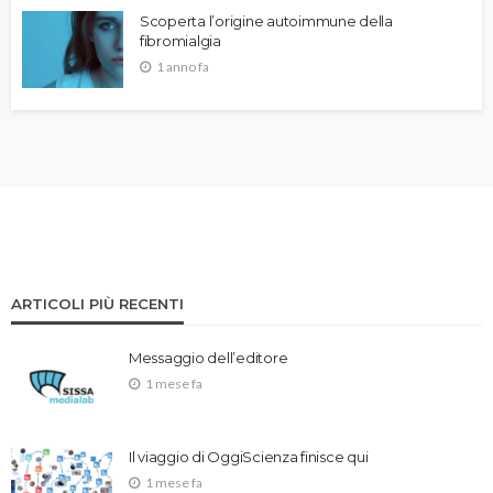
Scoperta l’origine autoimmune della
fibromialgia
1 anno fa
ARTICOLI PIÙ RECENTI
Messaggio dell’editore
1 mese fa
Il viaggio di OggiScienza finisce qui
1 mese fa