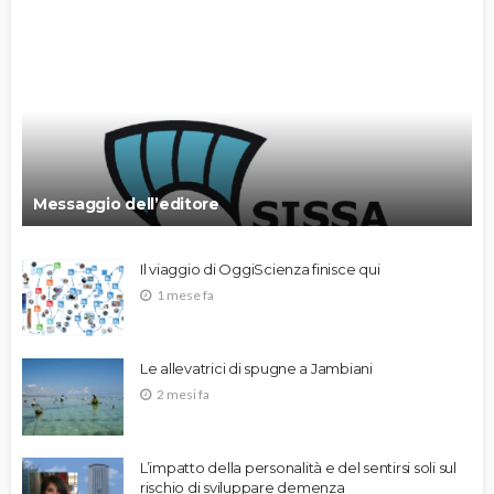
Messaggio dell’editore
Il viaggio di OggiScienza finisce qui
1 mese fa
Le allevatrici di spugne a Jambiani
2 mesi fa
L’impatto della personalità e del sentirsi soli sul
rischio di sviluppare demenza