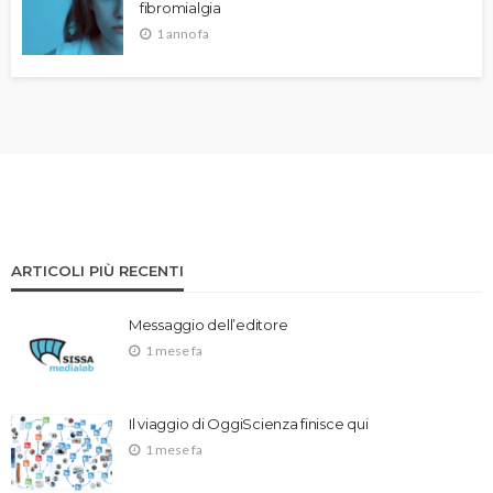
fibromialgia
1 anno fa
ARTICOLI PIÙ RECENTI
Messaggio dell’editore
1 mese fa
Il viaggio di OggiScienza finisce qui
1 mese fa