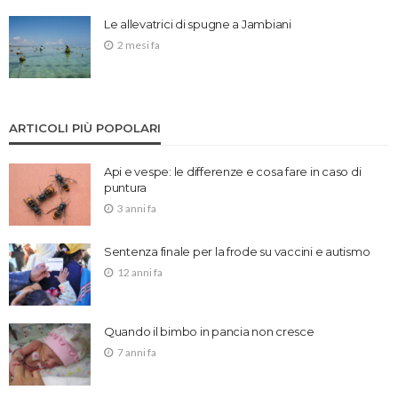
Le allevatrici di spugne a Jambiani
2 mesi fa
ARTICOLI PIÙ POPOLARI
Api e vespe: le differenze e cosa fare in caso di
puntura
3 anni fa
Sentenza finale per la frode su vaccini e autismo
12 anni fa
Quando il bimbo in pancia non cresce
7 anni fa