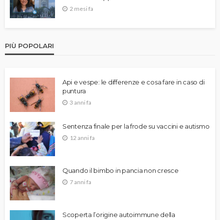
2 mesi fa
PIÙ POPOLARI
Api e vespe: le differenze e cosa fare in caso di
puntura
3 anni fa
Sentenza finale per la frode su vaccini e autismo
12 anni fa
Quando il bimbo in pancia non cresce
7 anni fa
Scoperta l’origine autoimmune della