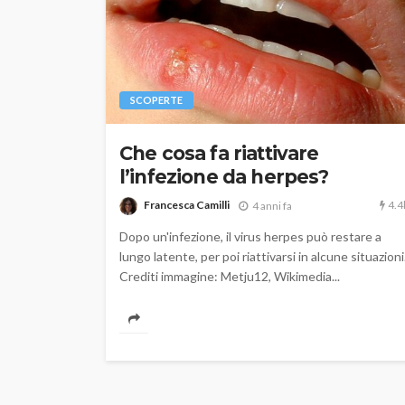
SCOPERTE
Che cosa fa riattivare
l’infezione da herpes?
4.4
Francesca Camilli
4 anni fa
Dopo un'infezione, il virus herpes può restare a
lungo latente, per poi riattivarsi in alcune situazioni
Crediti immagine: Metju12, Wikimedia...