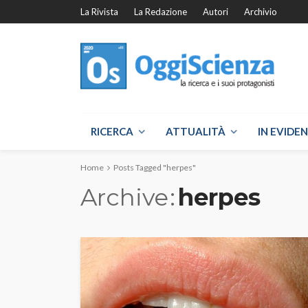
La Rivista
La Redazione
Autori
Archivio
RICERCA
ATTUALITÀ
IN EVIDE
Home
Posts Tagged "herpes"
Archive
herpes