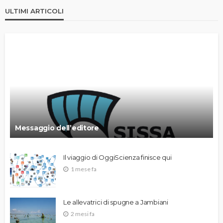
ULTIMI ARTICOLI
Messaggio dell’editore
Il viaggio di OggiScienza finisce qui
1 mese fa
Le allevatrici di spugne a Jambiani
2 mesi fa