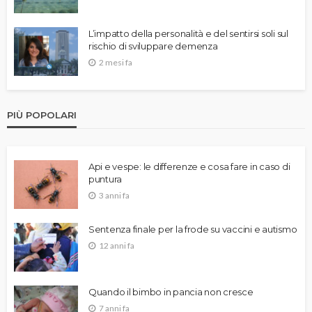
L’impatto della personalità e del sentirsi soli sul
rischio di sviluppare demenza
2 mesi fa
PIÙ POPOLARI
Api e vespe: le differenze e cosa fare in caso di
puntura
3 anni fa
Sentenza finale per la frode su vaccini e autismo
12 anni fa
Quando il bimbo in pancia non cresce
7 anni fa