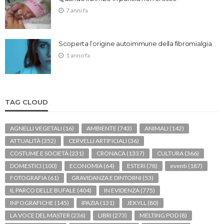
7 anni fa
Scoperta l’origine autoimmune della fibromialgia
1 anno fa
TAG CLOUD
AGNELLI VEGETALI
(16)
AMBIENTE
(743)
ANIMALI
(142)
ATTUALITÀ
(352)
CERVELLI ARTIFICIALI
(36)
COSTUME E SOCIETÀ
(231)
CRONACA
(1337)
CULTURA
(366)
DOMESTICI
(100)
ECONOMIA
(64)
ESTERI
(78)
eventi
(187)
FOTOGRAFIA
(61)
GRAVIDANZA E DINTORNI
(53)
IL PARCO DELLE BUFALE
(404)
IN EVIDENZA
(775)
INFOGRAFICHE
(145)
IPAZIA
(131)
JEKYLL
(80)
LA VOCE DEL MASTER
(236)
LIBRI
(273)
MELTING POD
(8)