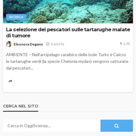
RICERCA
La selezione dei pescatori sulle tartarughe malate
di tumore
1.3k
6 anni fa
Eleonora Degano
AMBIENTE – Nell’arcipelago caraibico delle isole Turks e Caicos
le tartarughe verdi (la specie Chelonia mydas) vengono catturate
dai pescatori...
CERCA NEL SITO