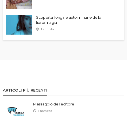
Scoperta l’origine autoimmune della
fibromialgia
1 anno fa
ARTICOLI PIÙ RECENTI
Messaggio dell’editore
1 mese fa