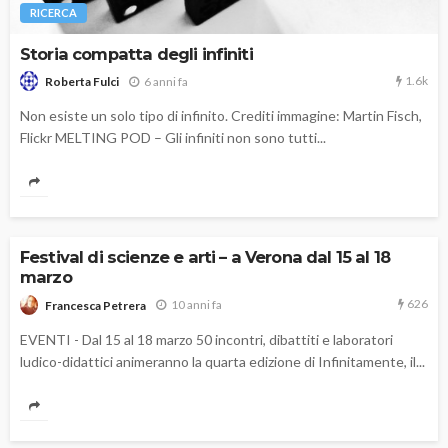
RICERCA
Storia compatta degli infiniti
1.6k
6 anni fa
Roberta Fulci
Non esiste un solo tipo di infinito. Crediti immagine: Martin Fisch,
Flickr MELTING POD – Gli infiniti non sono tutti...
Festival di scienze e arti – a Verona dal 15 al 18
marzo
626
10 anni fa
Francesca Petrera
EVENTI - Dal 15 al 18 marzo 50 incontri, dibattiti e laboratori
ludico-didattici animeranno la quarta edizione di Infinitamente, il...