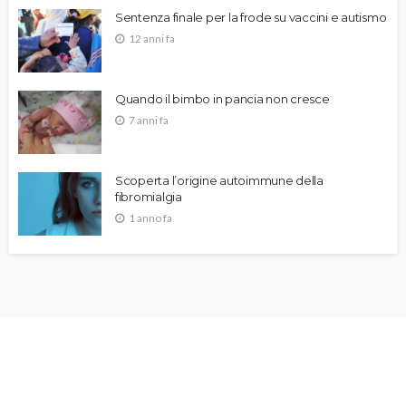
Sentenza finale per la frode su vaccini e autismo
12 anni fa
Quando il bimbo in pancia non cresce
7 anni fa
Scoperta l’origine autoimmune della
fibromialgia
1 anno fa