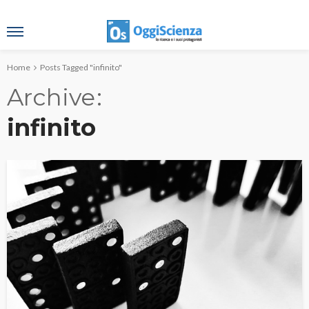
Home
Posts Tagged "infinito"
Archive
infinito