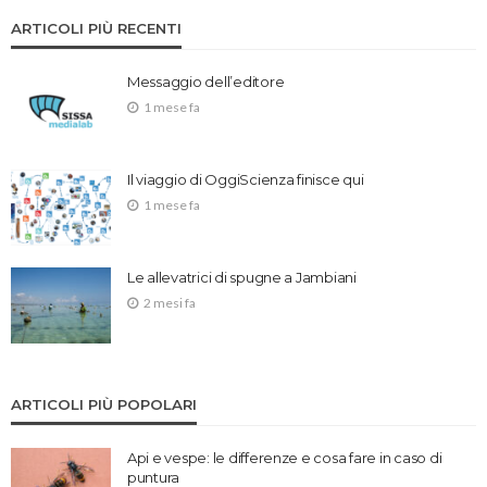
ARTICOLI PIÙ RECENTI
Messaggio dell’editore
1 mese fa
Il viaggio di OggiScienza finisce qui
1 mese fa
Le allevatrici di spugne a Jambiani
2 mesi fa
ARTICOLI PIÙ POPOLARI
Api e vespe: le differenze e cosa fare in caso di
puntura