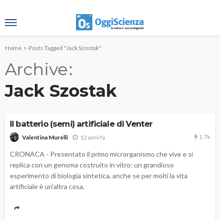
Home
Posts Tagged "Jack Szostak"
Archive
Jack Szostak
Il batterio (semi) artificiale di Venter
1.7k
12 anni fa
Valentina Murelli
CRONACA - Presentato il primo microrganismo che vive e si
replica con un genoma costruito in vitro: un grandioso
esperimento di biologia sintetica, anche se per molti la vita
artificiale è un'altra cosa.