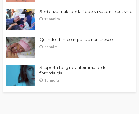
Sentenza finale per la frode su vaccini e autismo
12 anni fa
Quando il bimbo in pancia non cresce
7 anni fa
Scoperta l’origine autoimmune della
fibromialgia
1 anno fa