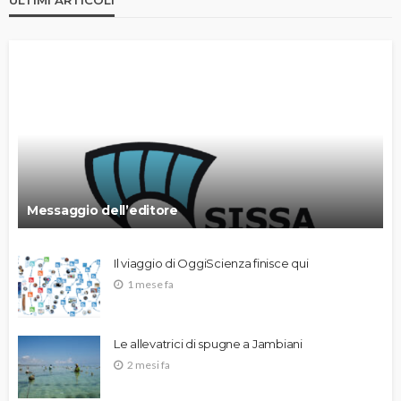
Messaggio dell’editore
Il viaggio di OggiScienza finisce qui
1 mese fa
Le allevatrici di spugne a Jambiani
2 mesi fa