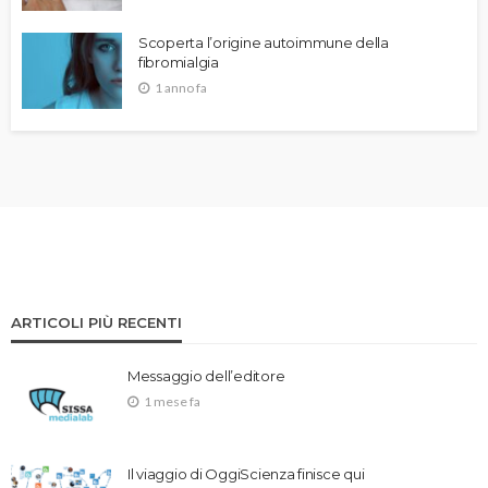
Scoperta l’origine autoimmune della
fibromialgia
1 anno fa
ARTICOLI PIÙ RECENTI
Messaggio dell’editore
1 mese fa
Il viaggio di OggiScienza finisce qui