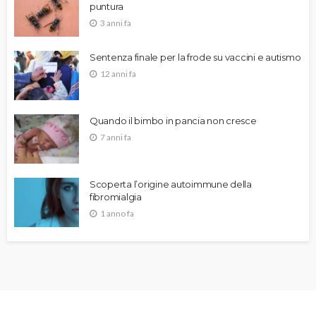
puntura
3 anni fa
Sentenza finale per la frode su vaccini e autismo
12 anni fa
Quando il bimbo in pancia non cresce
7 anni fa
Scoperta l’origine autoimmune della
fibromialgia
1 anno fa