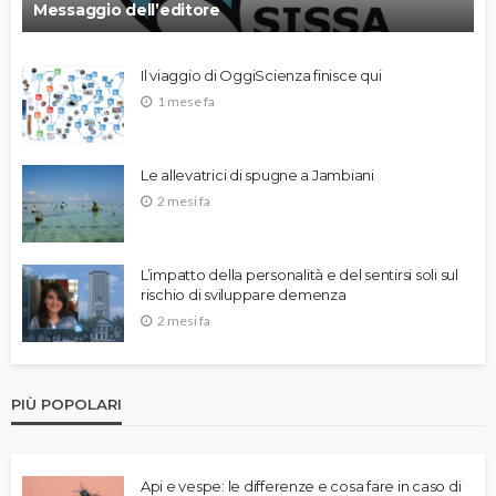
Messaggio dell’editore
Il viaggio di OggiScienza finisce qui
1 mese fa
Le allevatrici di spugne a Jambiani
2 mesi fa
L’impatto della personalità e del sentirsi soli sul
rischio di sviluppare demenza
2 mesi fa
PIÙ POPOLARI
Api e vespe: le differenze e cosa fare in caso di