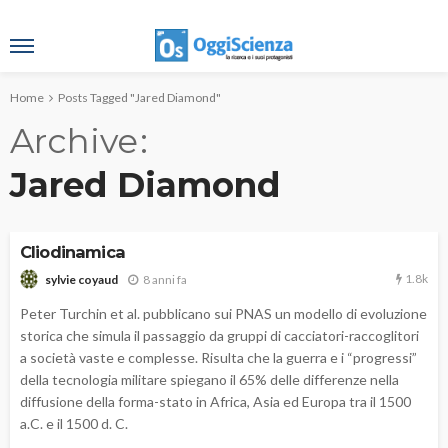
Home
Posts Tagged "Jared Diamond"
Archive
Jared Diamond
Cliodinamica
1.8k
8 anni fa
sylvie coyaud
Peter Turchin et al. pubblicano sui PNAS un modello di evoluzione
storica che simula il passaggio da gruppi di cacciatori-raccoglitori
a società vaste e complesse. Risulta che la guerra e i “progressi”
della tecnologia militare spiegano il 65% delle differenze nella
diffusione della forma-stato in Africa, Asia ed Europa tra il 1500
a.C. e il 1500 d. C.