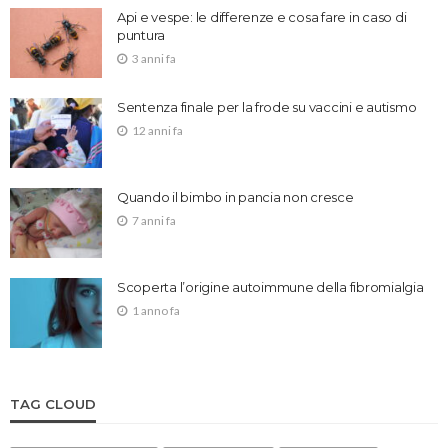
Api e vespe: le differenze e cosa fare in caso di
puntura
3 anni fa
Sentenza finale per la frode su vaccini e autismo
12 anni fa
Quando il bimbo in pancia non cresce
7 anni fa
Scoperta l’origine autoimmune della fibromialgia
1 anno fa
TAG CLOUD