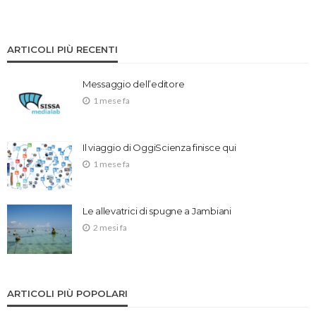
ARTICOLI PIÙ RECENTI
Messaggio dell’editore
1 mese fa
Il viaggio di OggiScienza finisce qui
1 mese fa
Le allevatrici di spugne a Jambiani
2 mesi fa
ARTICOLI PIÙ POPOLARI