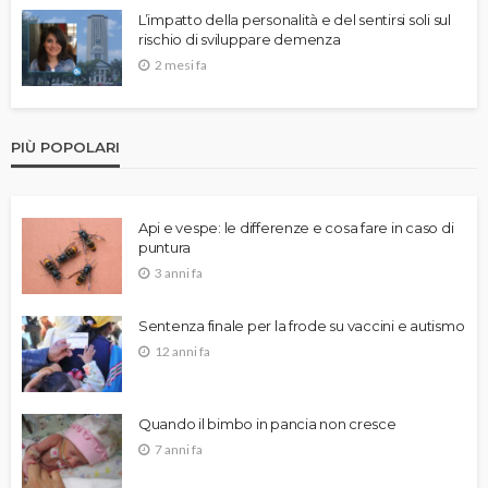
L’impatto della personalità e del sentirsi soli sul
rischio di sviluppare demenza
2 mesi fa
PIÙ POPOLARI
Api e vespe: le differenze e cosa fare in caso di
puntura
3 anni fa
Sentenza finale per la frode su vaccini e autismo
12 anni fa
Quando il bimbo in pancia non cresce
7 anni fa