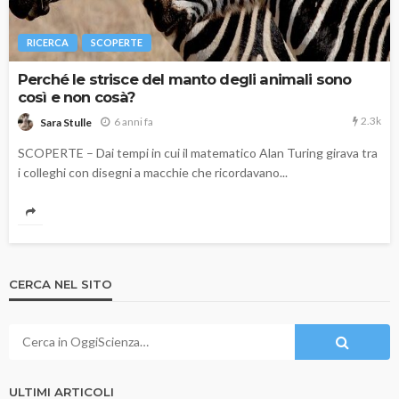
RICERCA
SCOPERTE
Perché le strisce del manto degli animali sono
così e non cosà?
2.3k
6 anni fa
Sara Stulle
SCOPERTE – Dai tempi in cui il matematico Alan Turing girava tra
i colleghi con disegni a macchie che ricordavano...
CERCA NEL SITO
ULTIMI ARTICOLI