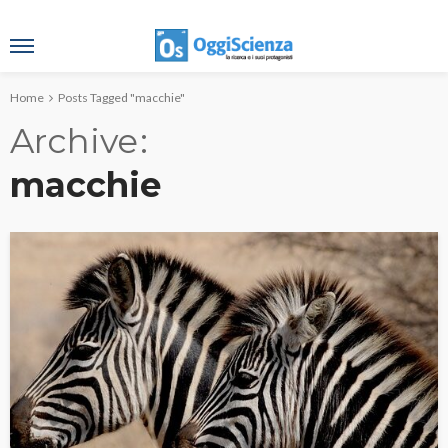
Home
Posts Tagged "macchie"
Archive
macchie