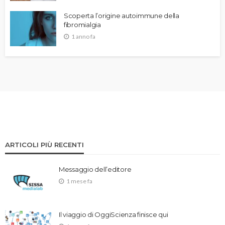
Scoperta l’origine autoimmune della
fibromialgia
1 anno fa
ARTICOLI PIÙ RECENTI
Messaggio dell’editore
1 mese fa
Il viaggio di OggiScienza finisce qui