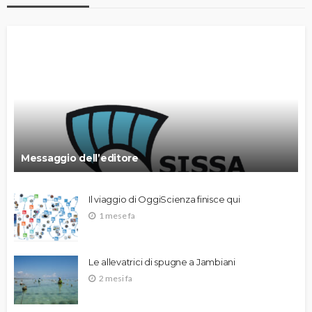
Messaggio dell’editore
Il viaggio di OggiScienza finisce qui
1 mese fa
Le allevatrici di spugne a Jambiani
2 mesi fa