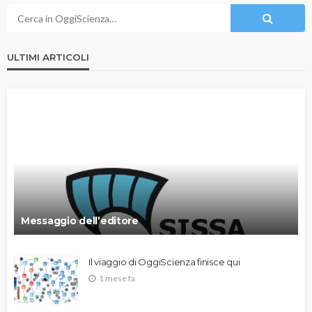
ULTIMI ARTICOLI
Messaggio dell’editore
Il viaggio di OggiScienza finisce qui
1 mese fa