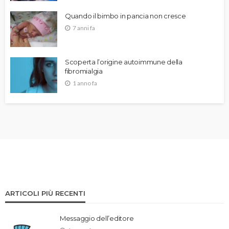
Quando il bimbo in pancia non cresce
7 anni fa
Scoperta l’origine autoimmune della
fibromialgia
1 anno fa
ARTICOLI PIÙ RECENTI
Messaggio dell’editore