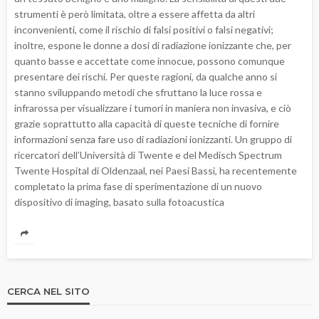
strumenti è però limitata, oltre a essere affetta da altri
inconvenienti, come il rischio di falsi positivi o falsi negativi;
inoltre, espone le donne a dosi di radiazione ionizzante che, per
quanto basse e accettate come innocue, possono comunque
presentare dei rischi. Per queste ragioni, da qualche anno si
stanno sviluppando metodi che sfruttano la luce rossa e
infrarossa per visualizzare i tumori in maniera non invasiva, e ciò
grazie soprattutto alla capacità di queste tecniche di fornire
informazioni senza fare uso di radiazioni ionizzanti. Un gruppo di
ricercatori dell’Università di Twente e del Medisch Spectrum
Twente Hospital di Oldenzaal, nei Paesi Bassi, ha recentemente
completato la prima fase di sperimentazione di un nuovo
dispositivo di imaging, basato sulla fotoacustica
CERCA NEL SITO