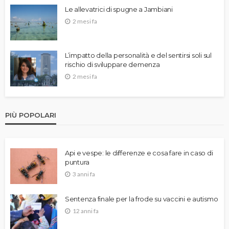
Le allevatrici di spugne a Jambiani
2 mesi fa
L’impatto della personalità e del sentirsi soli sul
rischio di sviluppare demenza
2 mesi fa
PIÙ POPOLARI
Api e vespe: le differenze e cosa fare in caso di
puntura
3 anni fa
Sentenza finale per la frode su vaccini e autismo
12 anni fa