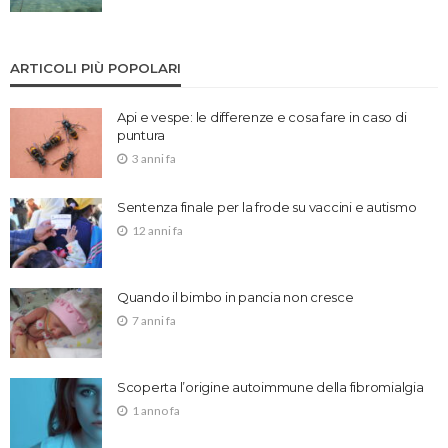
ARTICOLI PIÙ POPOLARI
Api e vespe: le differenze e cosa fare in caso di
puntura
3 anni fa
Sentenza finale per la frode su vaccini e autismo
12 anni fa
Quando il bimbo in pancia non cresce
7 anni fa
Scoperta l’origine autoimmune della fibromialgia
1 anno fa