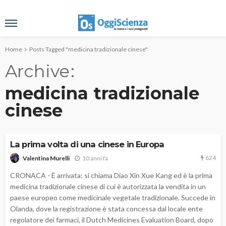
Home
Posts Tagged "medicina tradizionale cinese"
Archive
medicina tradizionale
cinese
La prima volta di una cinese in Europa
624
10 anni fa
Valentina Murelli
CRONACA - È arrivata: si chiama Diao Xin Xue Kang ed è la prima
medicina tradizionale cinese di cui è autorizzata la vendita in un
paese europeo come medicinale vegetale tradizionale. Succede in
Olanda, dove la registrazione è stata concessa dal locale ente
regolatore dei farmaci, il Dutch Medicines Evaluation Board, dopo