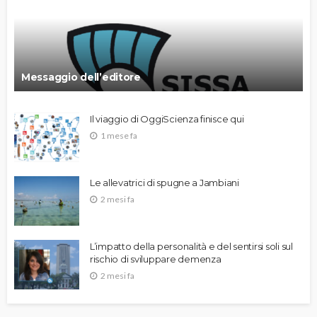
Messaggio dell’editore
Il viaggio di OggiScienza finisce qui
1 mese fa
Le allevatrici di spugne a Jambiani
2 mesi fa
L’impatto della personalità e del sentirsi soli sul
rischio di sviluppare demenza
2 mesi fa