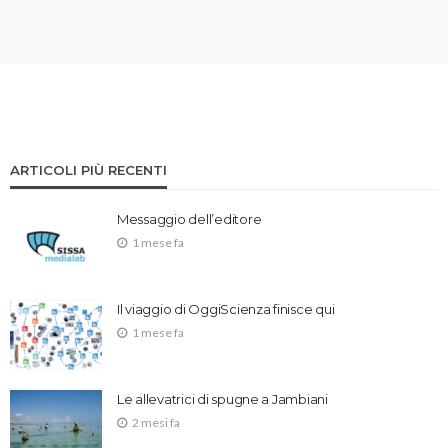
ARTICOLI PIÙ RECENTI
Messaggio dell’editore
1 mese fa
Il viaggio di OggiScienza finisce qui
1 mese fa
Le allevatrici di spugne a Jambiani
2 mesi fa