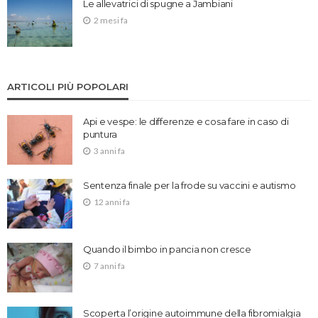
Le allevatrici di spugne a Jambiani
2 mesi fa
ARTICOLI PIÙ POPOLARI
Api e vespe: le differenze e cosa fare in caso di
puntura
3 anni fa
Sentenza finale per la frode su vaccini e autismo
12 anni fa
Quando il bimbo in pancia non cresce
7 anni fa
Scoperta l’origine autoimmune della fibromialgia