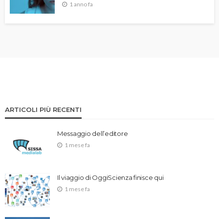
1 anno fa
ARTICOLI PIÙ RECENTI
Messaggio dell’editore
1 mese fa
Il viaggio di OggiScienza finisce qui
1 mese fa