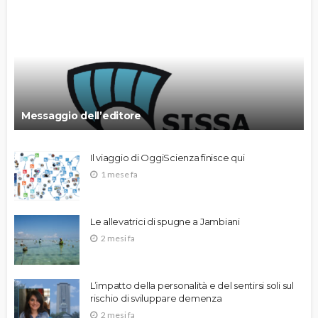
Messaggio dell’editore
Il viaggio di OggiScienza finisce qui
1 mese fa
Le allevatrici di spugne a Jambiani
2 mesi fa
L’impatto della personalità e del sentirsi soli sul
rischio di sviluppare demenza
2 mesi fa