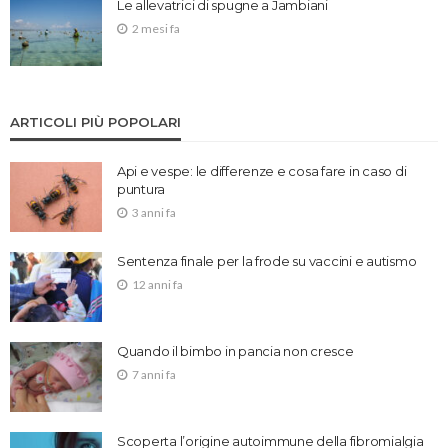
Le allevatrici di spugne a Jambiani
2 mesi fa
ARTICOLI PIÙ POPOLARI
Api e vespe: le differenze e cosa fare in caso di
puntura
3 anni fa
Sentenza finale per la frode su vaccini e autismo
12 anni fa
Quando il bimbo in pancia non cresce
7 anni fa
Scoperta l’origine autoimmune della fibromialgia