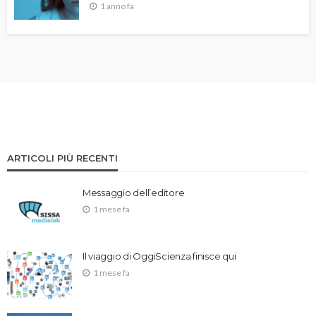
1 anno fa
ARTICOLI PIÙ RECENTI
Messaggio dell’editore
1 mese fa
Il viaggio di OggiScienza finisce qui
1 mese fa