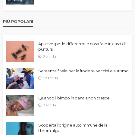
PIÙ POPOLARI
Api e vespe: le differenze e cosa fare in caso di
puntura
3 anni fa
Sentenza finale per la frode su vaccini e autismo
12 anni fa
Quando il bimbo in pancia non cresce
7 anni fa
Scoperta l’origine autoimmune della
fibromialgia