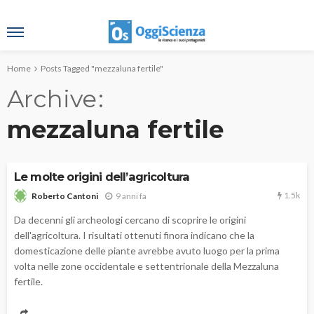
Home
Posts Tagged "mezzaluna fertile"
Archive
mezzaluna fertile
Le molte origini dell’agricoltura
1.5k
9 anni fa
Roberto Cantoni
Da decenni gli archeologi cercano di scoprire le origini
dell'agricoltura. I risultati ottenuti finora indicano che la
domesticazione delle piante avrebbe avuto luogo per la prima
volta nelle zone occidentale e settentrionale della Mezzaluna
fertile.