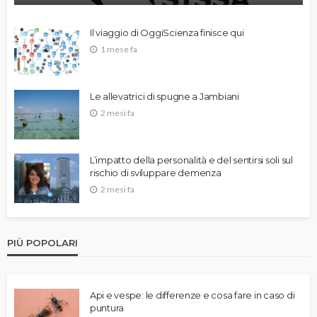
Il viaggio di OggiScienza finisce qui
1 mese fa
Le allevatrici di spugne a Jambiani
2 mesi fa
L’impatto della personalità e del sentirsi soli sul
rischio di sviluppare demenza
2 mesi fa
PIÙ POPOLARI
Api e vespe: le differenze e cosa fare in caso di
puntura