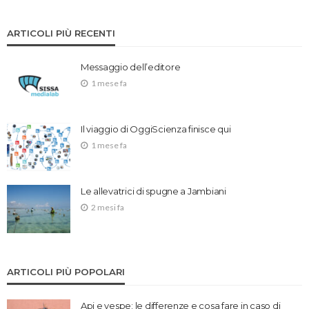
ARTICOLI PIÙ RECENTI
Messaggio dell’editore
1 mese fa
Il viaggio di OggiScienza finisce qui
1 mese fa
Le allevatrici di spugne a Jambiani
2 mesi fa
ARTICOLI PIÙ POPOLARI
Api e vespe: le differenze e cosa fare in caso di