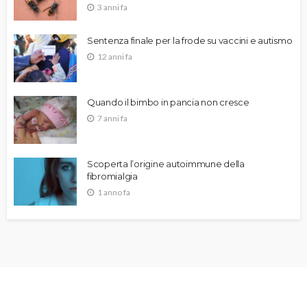
3 anni fa
Sentenza finale per la frode su vaccini e autismo
12 anni fa
Quando il bimbo in pancia non cresce
7 anni fa
Scoperta l’origine autoimmune della
fibromialgia
1 anno fa