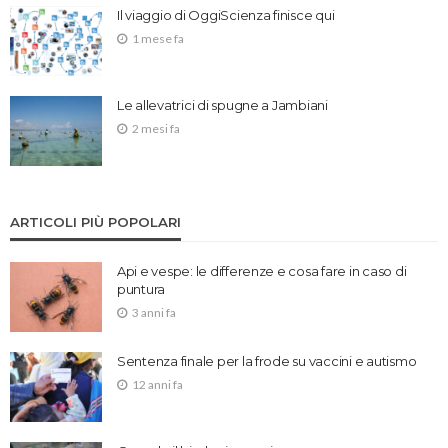
Il viaggio di OggiScienza finisce qui
1 mese fa
Le allevatrici di spugne a Jambiani
2 mesi fa
ARTICOLI PIÙ POPOLARI
Api e vespe: le differenze e cosa fare in caso di
puntura
3 anni fa
Sentenza finale per la frode su vaccini e autismo
12 anni fa