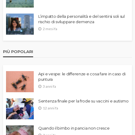
L’impatto della personalità e del sentirsi soli sul
rischio di sviluppare demenza
2 mesi fa
PIÙ POPOLARI
Api e vespe: le differenze e cosa fare in caso di
puntura
3 anni fa
Sentenza finale per la frode su vaccini e autismo
12 anni fa
Quando il bimbo in pancia non cresce