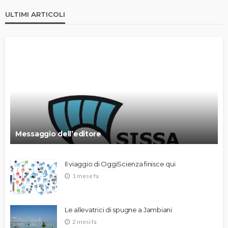
ULTIMI ARTICOLI
Messaggio dell’editore
Il viaggio di OggiScienza finisce qui
1 mese fa
Le allevatrici di spugne a Jambiani
2 mesi fa