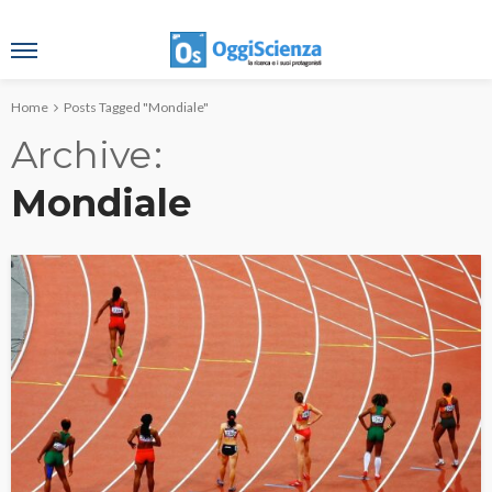
Home
Posts Tagged "Mondiale"
Archive
Mondiale