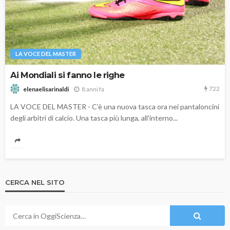
LA VOCE DEL MASTER
Ai Mondiali si fanno le righe
722
8 anni fa
elenaelisarinaldi
LA VOCE DEL MASTER - C’è una nuova tasca ora nei pantaloncini
degli arbitri di calcio. Una tasca più lunga, all'interno...
CERCA NEL SITO