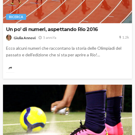
RICERCA
Un po’ di numeri, aspettando Rio 2016
1.2k
5 anni fa
Giulia Annovi
Ecco alcuni numeri che raccontano la storia delle Olimpiadi del
passato e dell'edizione che si sta per aprire a Rio!...