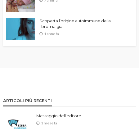
7 anni fa
Scoperta l’origine autoimmune della
fibromialgia
1 anno fa
ARTICOLI PIÙ RECENTI
Messaggio dell’editore
1 mese fa