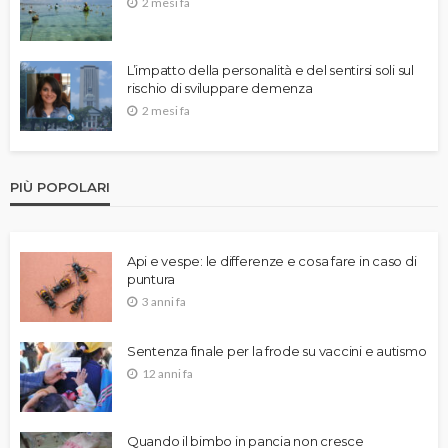
2 mesi fa
L’impatto della personalità e del sentirsi soli sul
rischio di sviluppare demenza
2 mesi fa
PIÙ POPOLARI
Api e vespe: le differenze e cosa fare in caso di
puntura
3 anni fa
Sentenza finale per la frode su vaccini e autismo
12 anni fa
Quando il bimbo in pancia non cresce