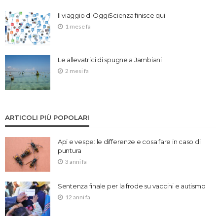
Il viaggio di OggiScienza finisce qui
1 mese fa
Le allevatrici di spugne a Jambiani
2 mesi fa
ARTICOLI PIÙ POPOLARI
Api e vespe: le differenze e cosa fare in caso di
puntura
3 anni fa
Sentenza finale per la frode su vaccini e autismo
12 anni fa