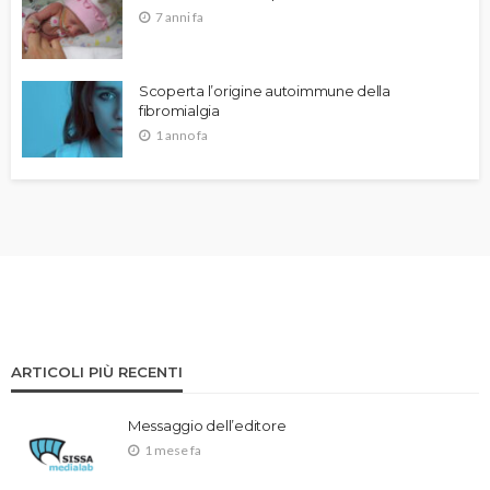
7 anni fa
Scoperta l’origine autoimmune della
fibromialgia
1 anno fa
ARTICOLI PIÙ RECENTI
Messaggio dell’editore
1 mese fa