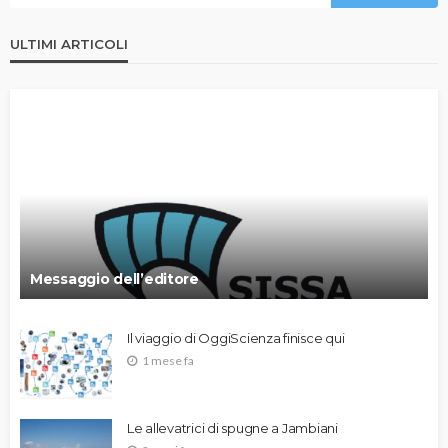
ULTIMI ARTICOLI
Messaggio dell’editore
Il viaggio di OggiScienza finisce qui
1 mese fa
Le allevatrici di spugne a Jambiani