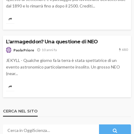
dal 1890 e lo rimarrà fino a dopo il 2500. Crediti...
L’armageddon? Una questione di NEO
680
10 anni fa
Paola Priore
JEKYLL - Qualche giorno fa la terra è stata spettatrice di un
evento astronomico particolarmente insolito. Un grosso NEO
(near...
CERCA NEL SITO