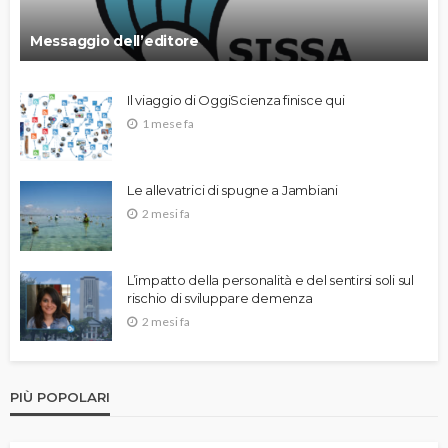
Messaggio dell’editore
Il viaggio di OggiScienza finisce qui
1 mese fa
Le allevatrici di spugne a Jambiani
2 mesi fa
L’impatto della personalità e del sentirsi soli sul
rischio di sviluppare demenza
2 mesi fa
PIÙ POPOLARI