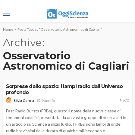
Home
Posts Tagged "Osservatorio Astronomico di Cagliari"
Archive
Osservatorio
Astronomico di Cagliari
Sorprese dallo spazio: i lampi radio dall’Universo
profondo
672
9 anni fa
Silvia Gerola
Fast Radio Bursts (FRBs), questo il nome della nuova classe di
fenomeni cosmici presentata da un vasto gruppo di ricercatori in
un articolo su Science a inizio luglio. I FRBs sono lampi di onde
radio brevissimi della durata di qualche millisecondo e