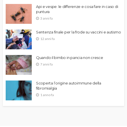
Api e vespe: le differenze e cosa fare in caso di
puntura
3 anni fa
Sentenza finale per la frode su vaccini e autismo
12 anni fa
Quando il bimbo in pancia non cresce
7 anni fa
Scoperta l’origine autoimmune della
fibromialgia
1 anno fa