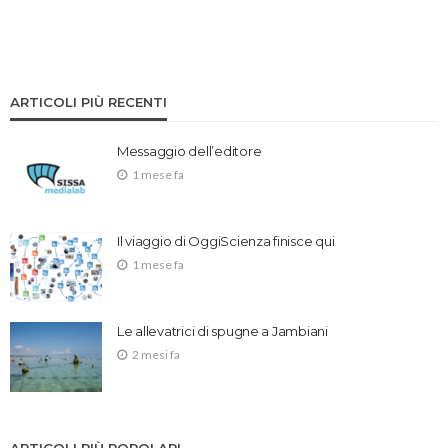
ARTICOLI PIÙ RECENTI
Messaggio dell’editore
1 mese fa
Il viaggio di OggiScienza finisce qui
1 mese fa
Le allevatrici di spugne a Jambiani
2 mesi fa