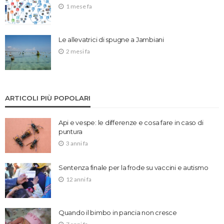
1 mese fa
Le allevatrici di spugne a Jambiani
2 mesi fa
ARTICOLI PIÙ POPOLARI
Api e vespe: le differenze e cosa fare in caso di
puntura
3 anni fa
Sentenza finale per la frode su vaccini e autismo
12 anni fa
Quando il bimbo in pancia non cresce