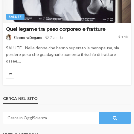
SALUTE
Quel legame tra peso corporeo e fratture
1.5k
7 anni fa
Eleonora Degano
SALUTE - Nelle donne che hanno superato la menopausa, sia
perdere peso che guadagnarlo aumenta il rischio di fratture
ossee,...
CERCA NEL SITO