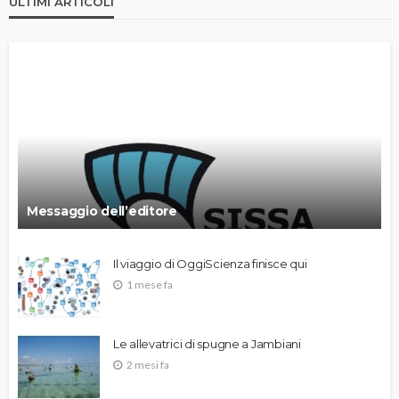
ULTIMI ARTICOLI
Messaggio dell’editore
Il viaggio di OggiScienza finisce qui
1 mese fa
Le allevatrici di spugne a Jambiani
2 mesi fa