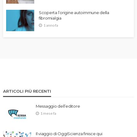
Scoperta l’origine autoimmune della
fibromialgia
1 anno fa
ARTICOLI PIÙ RECENTI
Messaggio dell’editore
1 mese fa
Il viaggio di OggiScienza finisce qui