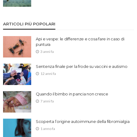
ARTICOLI PIÙ POPOLARI
Api e vespe: le differenze e cosa fare in caso di
puntura
3 anni fa
Sentenza finale per la frode su vaccini e autismo
12 anni fa
Quando il bimbo in pancia non cresce
7 anni fa
Scoperta l’origine autoimmune della fibromialgia
1 anno fa