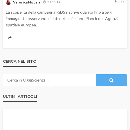
1.5k
5 anni fa
Veronica Nicosia
La scoperta della campagna KiDS riscrive quanto fino a oggi
immaginato osservando i dati della missione Planck dell’Agenzia
spaziale europea....
CERCA NEL SITO
ULTIMI ARTICOLI