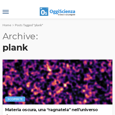
Home
Posts Tagged "plank"
Archive
plank
SCOPERTE
Materia oscura, una “ragnatela” nell’universo