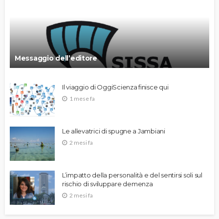
Messaggio dell’editore
Il viaggio di OggiScienza finisce qui
1 mese fa
Le allevatrici di spugne a Jambiani
2 mesi fa
L’impatto della personalità e del sentirsi soli sul
rischio di sviluppare demenza
2 mesi fa