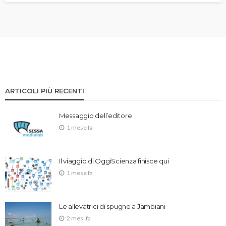
ARTICOLI PIÙ RECENTI
Messaggio dell’editore
1 mese fa
Il viaggio di OggiScienza finisce qui
1 mese fa
Le allevatrici di spugne a Jambiani
2 mesi fa