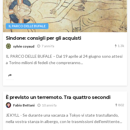
IL PARCO DELLE BUFALE
Sindone: consigli per gli acquisti
1.3k
7 anni fa
sylvie coyaud
IL PARCO DELLE BUFALE – Dal 19 aprile al 24 giugno sono attesi
a Torino milioni di fedeli che compreranno...
È previsto un terremoto. Tra quattro secondi
802
10 anni fa
Fabio Bettani
JEKYLL - Se durante una vacanza a Tokyo vi state trastullando,
nella vostra stanza in albergo, con le trasmissioni dell'emittente...