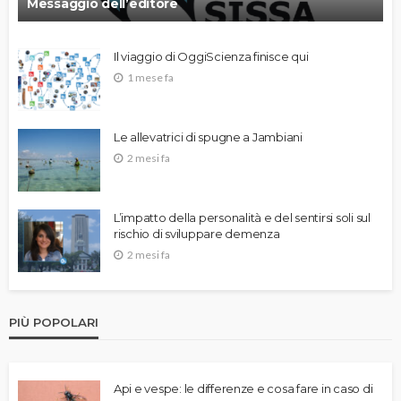
Messaggio dell’editore
Il viaggio di OggiScienza finisce qui
1 mese fa
Le allevatrici di spugne a Jambiani
2 mesi fa
L’impatto della personalità e del sentirsi soli sul
rischio di sviluppare demenza
2 mesi fa
PIÙ POPOLARI
Api e vespe: le differenze e cosa fare in caso di