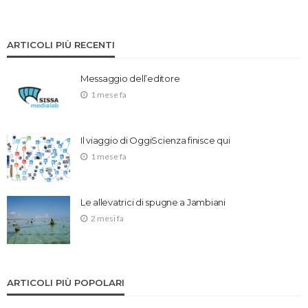
ARTICOLI PIÙ RECENTI
Messaggio dell’editore
1 mese fa
Il viaggio di OggiScienza finisce qui
1 mese fa
Le allevatrici di spugne a Jambiani
2 mesi fa
ARTICOLI PIÙ POPOLARI