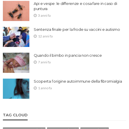
Api e vespe: le differenze e cosa fare in caso di
puntura
3 anni fa
Sentenza finale per la frode su vaccini e autismo
12 anni fa
Quando il bimbo in pancia non cresce
7 anni fa
Scoperta l’origine autoimmune della fibromialgia
1 anno fa
TAG CLOUD