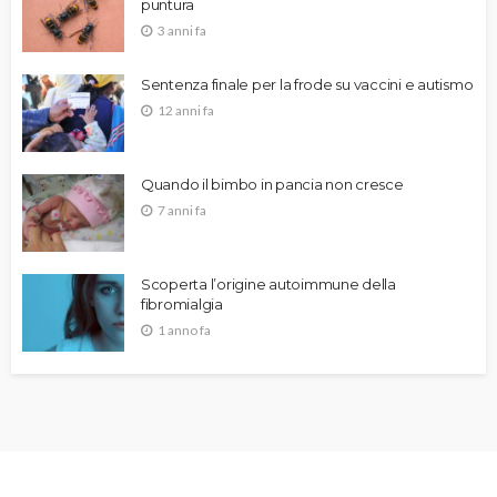
puntura
3 anni fa
Sentenza finale per la frode su vaccini e autismo
12 anni fa
Quando il bimbo in pancia non cresce
7 anni fa
Scoperta l’origine autoimmune della
fibromialgia
1 anno fa