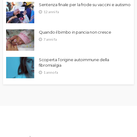
Sentenza finale per la frode su vaccini e autismo
12 anni fa
Quando il bimbo in pancia non cresce
7 anni fa
Scoperta l’origine autoimmune della
fibromialgia
1 anno fa