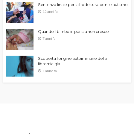
Sentenza finale per la frode su vaccini e autismo
12 anni fa
Quando il bimbo in pancia non cresce
7 anni fa
Scoperta l’origine autoimmune della
fibromialgia
1 anno fa