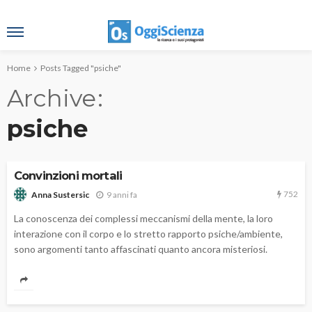
Home
Posts Tagged "psiche"
Archive
psiche
Convinzioni mortali
752
9 anni fa
Anna Sustersic
La conoscenza dei complessi meccanismi della mente, la loro
interazione con il corpo e lo stretto rapporto psiche/ambiente,
sono argomenti tanto affascinati quanto ancora misteriosi.