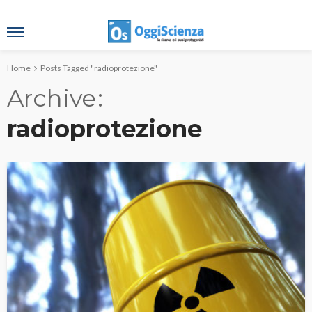
Home
Posts Tagged "radioprotezione"
Archive
radioprotezione