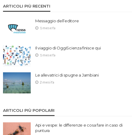
ARTICOLI PIÙ RECENTI
Messaggio dell’editore
1 mese fa
Il viaggio di OggiScienza finisce qui
1 mese fa
Le allevatrici di spugne a Jambiani
2 mesi fa
ARTICOLI PIÙ POPOLARI
Api e vespe: le differenze e cosa fare in caso di
puntura