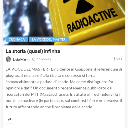
CRONACA
LA VOCE DEL MASTER
La storia (quasi) infinita
951
11 anni fa
Livia Marin
LA VOCE DEL MASTER - L'incidente in Giappone, il referendum di
giugno... il nucleare è alla ribalta e con esso si torna
immancabilmenta a parlare di scorie. Ma come distinguere fra
opinioni e dati? Un documento recentemente pubblicato dai
ricercatori del MIT (Massacchusets Institute of Technology) fa il
punto su nucleare (in particolare, sul combustibile) e ne descrive il
futuro affrontando anche il problema delle scorie.