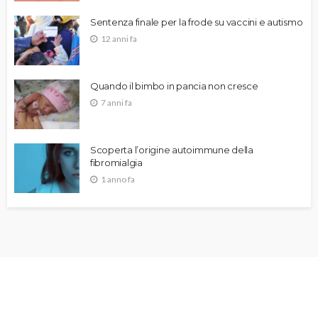
Sentenza finale per la frode su vaccini e autismo
12 anni fa
Quando il bimbo in pancia non cresce
7 anni fa
Scoperta l’origine autoimmune della
fibromialgia
1 anno fa